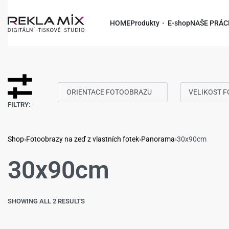
HOME
Produkty
E-shop
NAŠE PRÁC
ORIENTACE FOTOOBRAZU
VELIKOST 
FILTRY:
Shop
›
Fotoobrazy na zeď z vlastních fotek
›
Panorama
›
30x90cm
30x90cm
SHOWING ALL 2 RESULTS