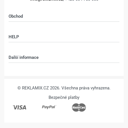
Obchod
Shop
HELP
Můj účet – shop
Kontakt
Další informace
Technologie
VŠEOBECNÉ OBCHODNÍ PODMÍNKY
© REKLAMIX.CZ 2026. Všechna práva vyhrazena.
Bezpečné platby