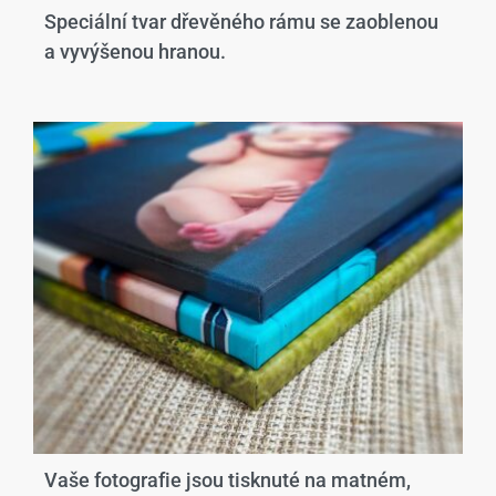
Speciální tvar dřevěného rámu se zaoblenou
a vyvýšenou hranou.​
Vaše fotografie jsou tisknuté na matném,