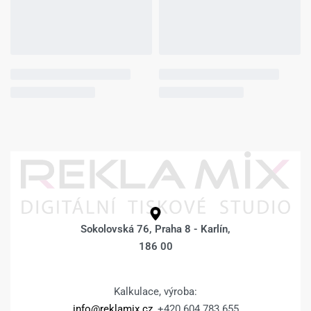
Sokolovská 76, Praha 8 - Karlín,
186 00
Kalkulace, výroba:
info@reklamix.cz
, +420 604 783 655