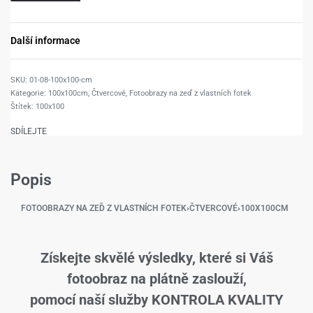
Další informace
01-08-100x100-cm
Kategorie:
100x100cm
,
Čtvercové
,
Fotoobrazy na zeď z vlastních fotek
Štítek:
100x100
SDÍLEJTE
Popis
FOTOOBRAZY NA ZEĎ Z VLASTNÍCH FOTEK
›
ČTVERCOVÉ
›
100X100CM
Získejte skvělé výsledky, které si Váš
fotoobraz na plátně zaslouží,
pomocí naší služby KONTROLA KVALITY