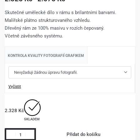
Skutečné umělecké dílo v rámu s brilantními barvami.
Malířské plátno strukturovaného vzhledu.
Dřevěný rám ze 100% masivu v rozích čepovaný.
Včetně závěsného systému.
KONTROLA KVALITY FOTOGRAFIÍ GRAFIKEM
Vyčistit
2.328
Kč
SKLADEM
Přidat do košíku