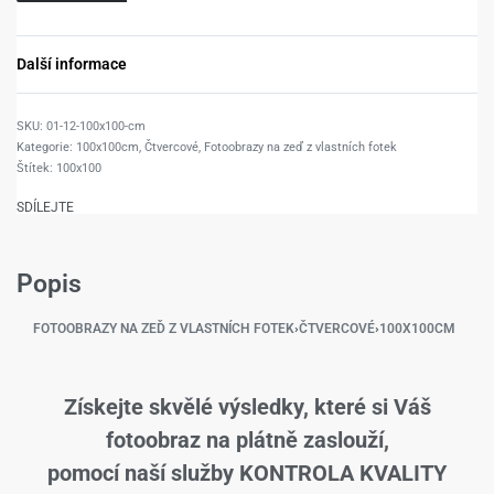
Další informace
01-12-100x100-cm
Kategorie:
100x100cm
,
Čtvercové
,
Fotoobrazy na zeď z vlastních fotek
Štítek:
100x100
SDÍLEJTE
Popis
FOTOOBRAZY NA ZEĎ Z VLASTNÍCH FOTEK
›
ČTVERCOVÉ
›
100X100CM
Získejte skvělé výsledky, které si Váš
fotoobraz na plátně zaslouží,
pomocí naší služby KONTROLA KVALITY