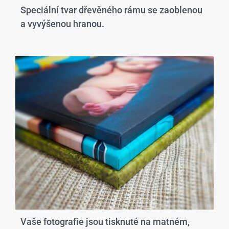
Speciální tvar dřevěného rámu se zaoblenou
a vyvýšenou hranou.​
Vaše fotografie jsou tisknuté na matném,