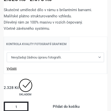
Skutečné umělecké dílo v rámu s brilantními barvami.
Malířské plátno strukturovaného vzhledu.
Dřevěný rám ze 100% masivu v rozích čepovaný.
Včetně závěsného systému.
KONTROLA KVALITY FOTOGRAFIÍ GRAFIKEM
Vyčistit
2.328
Kč
SKLADEM
Přidat do košíku