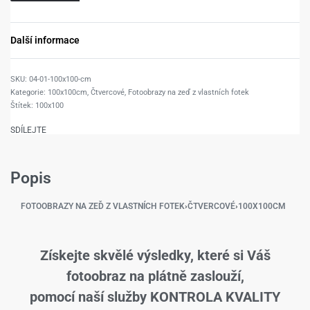
Další informace
04-01-100x100-cm
Kategorie:
100x100cm
,
Čtvercové
,
Fotoobrazy na zeď z vlastních fotek
Štítek:
100x100
SDÍLEJTE
Popis
FOTOOBRAZY NA ZEĎ Z VLASTNÍCH FOTEK
›
ČTVERCOVÉ
›
100X100CM
Získejte skvělé výsledky, které si Váš
fotoobraz na plátně zaslouží,
pomocí naší služby KONTROLA KVALITY