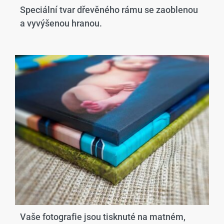
Speciální tvar dřevěného rámu se zaoblenou
a vyvýšenou hranou.​
Vaše fotografie jsou tisknuté na matném,