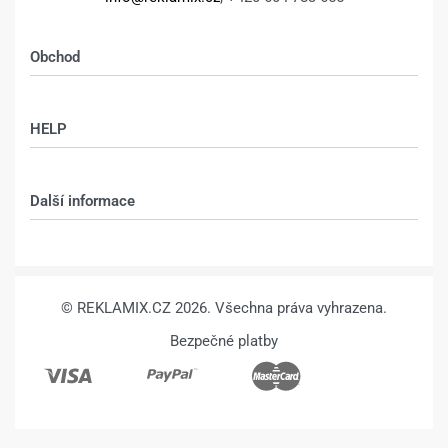
Obchod
Shop
HELP
Můj účet – shop
Kontakt
Další informace
Technologie
VŠEOBECNÉ OBCHODNÍ PODMÍNKY
© REKLAMIX.CZ 2026. Všechna práva vyhrazena.
Bezpečné platby