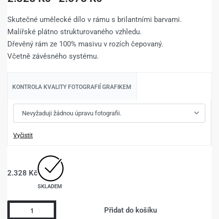
Skutečné umělecké dílo v rámu s brilantními barvami.
Malířské plátno strukturovaného vzhledu.
Dřevěný rám ze 100% masivu v rozích čepovaný.
Včetně závěsného systému.
KONTROLA KVALITY FOTOGRAFIÍ GRAFIKEM
Vyčistit
2.328
Kč
SKLADEM
Přidat do košíku