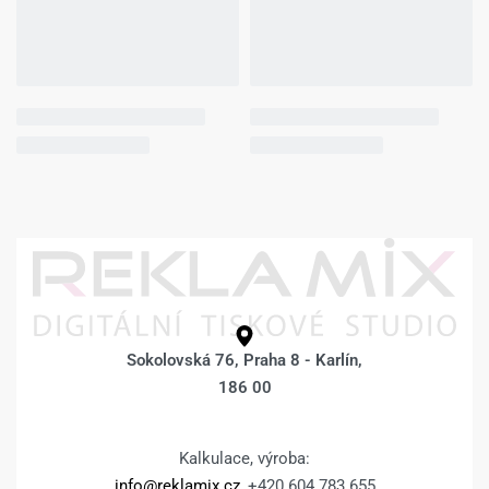
Sokolovská 76, Praha 8 - Karlín,
186 00
Kalkulace, výroba:
info@reklamix.cz
, +420 604 783 655