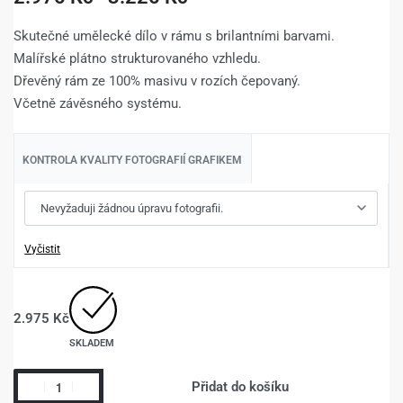
Skutečné umělecké dílo v rámu s brilantními barvami.
Malířské plátno strukturovaného vzhledu.
Dřevěný rám ze 100% masivu v rozích čepovaný.
Včetně závěsného systému.
KONTROLA KVALITY FOTOGRAFIÍ GRAFIKEM
Vyčistit
2.975
Kč
SKLADEM
Přidat do košíku