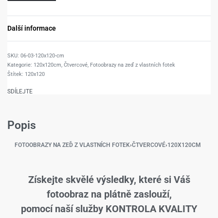
Další informace
06-03-120x120-cm
Kategorie:
120x120cm
,
Čtvercové
,
Fotoobrazy na zeď z vlastních fotek
Štítek:
120x120
SDÍLEJTE
Popis
FOTOOBRAZY NA ZEĎ Z VLASTNÍCH FOTEK
›
ČTVERCOVÉ
›
120X120CM
Získejte skvělé výsledky, které si Váš
fotoobraz na plátně zaslouží,
pomocí naší služby KONTROLA KVALITY