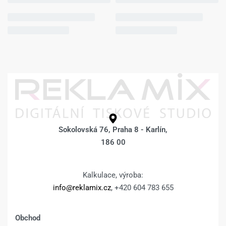
Sokolovská 76, Praha 8 - Karlín,
186 00
Kalkulace, výroba:
info@reklamix.cz
, +420 604 783 655
Obchod