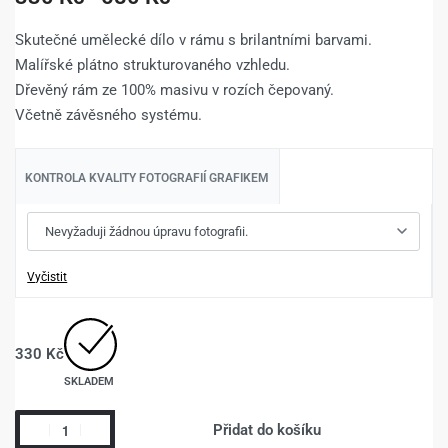
Skutečné umělecké dílo v rámu s brilantními barvami.
Malířské plátno strukturovaného vzhledu.
Dřevěný rám ze 100% masivu v rozích čepovaný.
Včetně závěsného systému.
KONTROLA KVALITY FOTOGRAFIÍ GRAFIKEM
Vyčistit
330
Kč
SKLADEM
Přidat do košíku