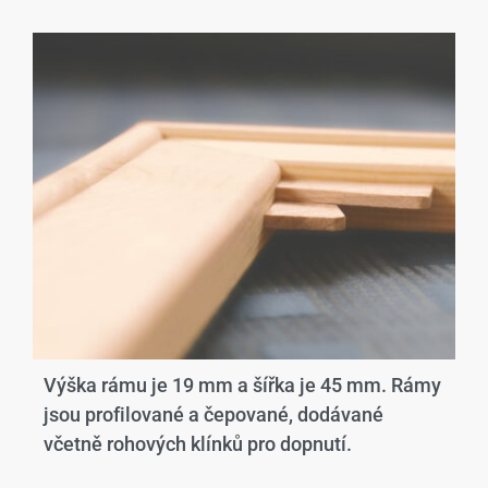
Výška rámu je 19 mm a šířka je 45 mm. Rámy
jsou profilované a čepované, dodávané
včetně rohových klínků pro dopnutí.