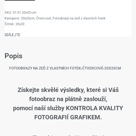
01-01-20x20-cm
Kategorie:
20x20cm
,
Čtvercové
,
Fotoobrazy na zeď z vlastních fotek
Štítek:
20x20
SDÍLEJTE
Popis
FOTOOBRAZY NA ZEĎ Z VLASTNÍCH FOTEK
›
ČTVERCOVÉ
›
20X20CM
Získejte skvělé výsledky, které si Váš
fotoobraz na plátně zaslouží,
pomocí naší služby KONTROLA KVALITY
FOTOGRAFIÍ GRAFIKEM.