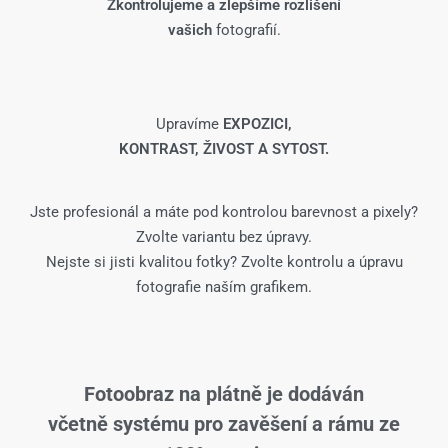
Zkontrolujeme a zlepšíme rozlišení
vašich
fotografií.
Upravíme
EXPOZICI,
KONTRAST, ŽIVOST A SYTOST.
Jste profesionál a máte pod kontrolou barevnost a pixely?
Zvolte variantu bez úpravy.
Nejste si jisti kvalitou fotky? Zvolte kontrolu a úpravu
fotografie naším grafikem.
Fotoobraz na plátně je dodáván
včetně systému pro zavěšení a rámu ze