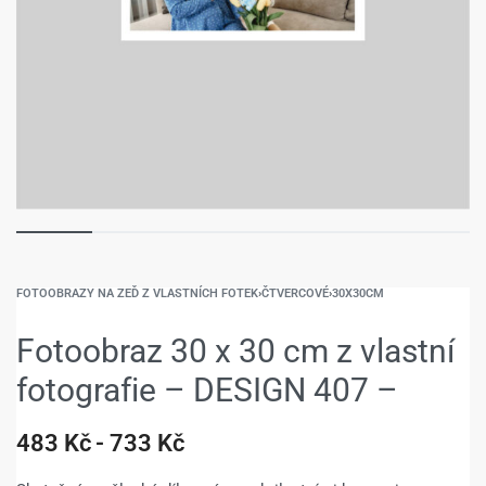
FOTOOBRAZY NA ZEĎ Z VLASTNÍCH FOTEK
›
ČTVERCOVÉ
›
30X30CM
Fotoobraz 30 x 30 cm z vlastní
fotografie – DESIGN 407 –
483
Kč
733
Kč