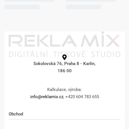
Sokolovská 76, Praha 8 - Karlín,
186 00
Kalkulace, výroba:
info@reklamix.cz
, +420 604 783 655
Obchod