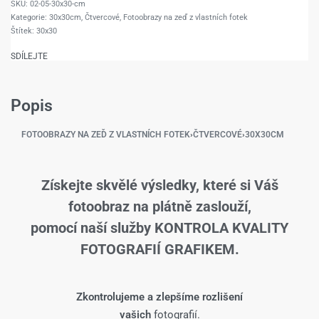
02-05-30x30-cm
Kategorie:
30x30cm
,
Čtvercové
,
Fotoobrazy na zeď z vlastních fotek
Štítek:
30x30
SDÍLEJTE
Popis
FOTOOBRAZY NA ZEĎ Z VLASTNÍCH FOTEK
›
ČTVERCOVÉ
›
30X30CM
Získejte skvělé výsledky, které si Váš
fotoobraz na plátně zaslouží,
pomocí naší služby KONTROLA KVALITY
FOTOGRAFIÍ GRAFIKEM.
Zkontrolujeme a zlepšíme rozlišení
vašich
fotografií.