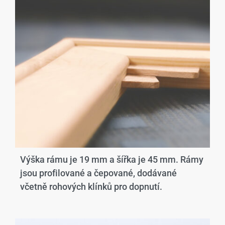
Výška rámu je 19 mm a šířka je 45 mm. Rámy
jsou profilované a čepované, dodávané
včetně rohových klínků pro dopnutí.