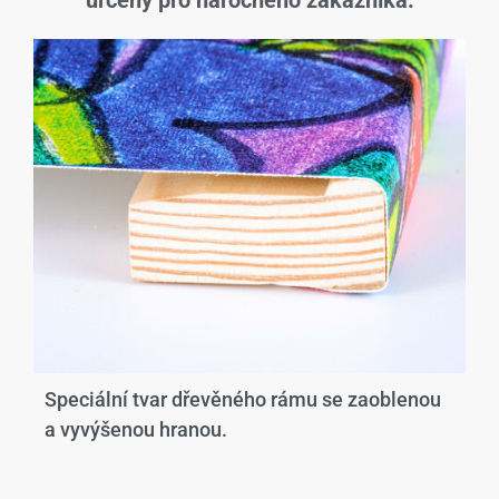
určený pro náročného zákazníka.
Speciální tvar dřevěného rámu se zaoblenou
a vyvýšenou hranou.​