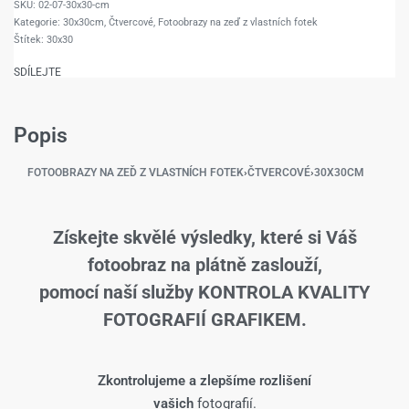
02-07-30x30-cm
Kategorie:
30x30cm
,
Čtvercové
,
Fotoobrazy na zeď z vlastních fotek
Štítek:
30x30
SDÍLEJTE
Popis
FOTOOBRAZY NA ZEĎ Z VLASTNÍCH FOTEK
›
ČTVERCOVÉ
›
30X30CM
Získejte skvělé výsledky, které si Váš
fotoobraz na plátně zaslouží,
pomocí naší služby KONTROLA KVALITY
FOTOGRAFIÍ GRAFIKEM.
Zkontrolujeme a zlepšíme rozlišení
vašich
fotografií.