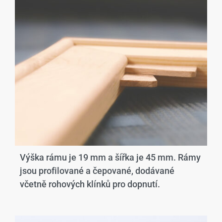
Výška rámu je 19 mm a šířka je 45 mm. Rámy
jsou profilované a čepované, dodávané
včetně rohových klínků pro dopnutí.