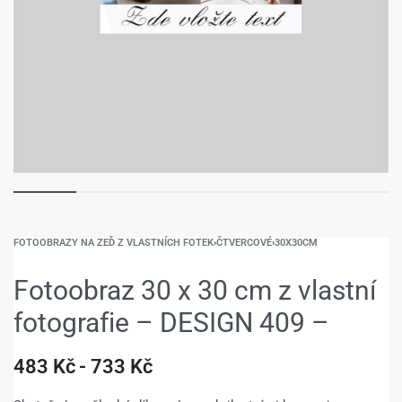
FOTOOBRAZY NA ZEĎ Z VLASTNÍCH FOTEK
›
ČTVERCOVÉ
›
30X30CM
Fotoobraz 30 x 30 cm z vlastní
fotografie – DESIGN 409 –
483
Kč
733
Kč