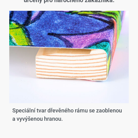
určený pro náročného zákazníka.
Speciální tvar dřevěného rámu se zaoblenou
a vyvýšenou hranou.​