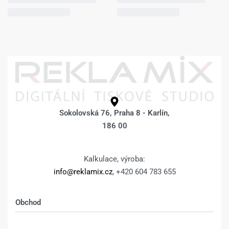
Sokolovská 76, Praha 8 - Karlín,
186 00
Kalkulace, výroba:
info@reklamix.cz
, +420 604 783 655
Obchod