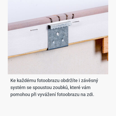
Ke každému fotoobrazu obdržíte i závěsný
systém se spoustou zoubků, které vám
pomohou při vyvážení fotoobrazu na zdi.