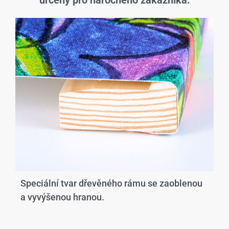
určený pro náročného zákazníka.
Speciální tvar dřevěného rámu se zaoblenou
a vyvýšenou hranou.​