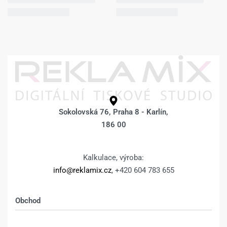
Sokolovská 76, Praha 8 - Karlín,
186 00
Kalkulace, výroba:
info@reklamix.cz
, +420 604 783 655
Obchod