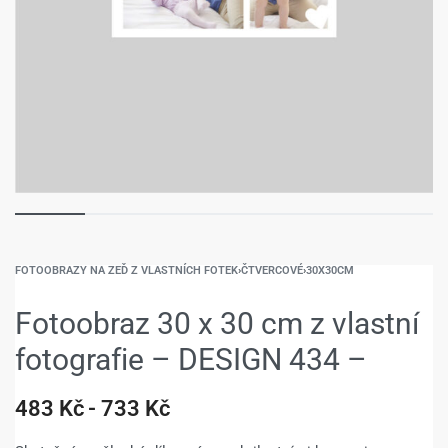
FOTOOBRAZY NA ZEĎ Z VLASTNÍCH FOTEK
›
ČTVERCOVÉ
›
30X30CM
Fotoobraz 30 x 30 cm z vlastní
fotografie – DESIGN 434 –
483
Kč
733
Kč