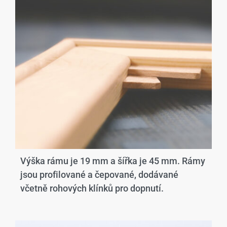
Výška rámu je 19 mm a šířka je 45 mm. Rámy
jsou profilované a čepované, dodávané
včetně rohových klínků pro dopnutí.