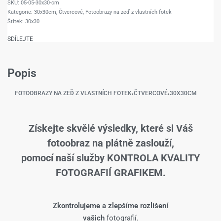
05-05-30x30-cm
Kategorie:
30x30cm
,
Čtvercové
,
Fotoobrazy na zeď z vlastních fotek
Štítek:
30x30
SDÍLEJTE
Popis
FOTOOBRAZY NA ZEĎ Z VLASTNÍCH FOTEK
›
ČTVERCOVÉ
›
30X30CM
Získejte skvělé výsledky, které si Váš
fotoobraz na plátně zaslouží,
pomocí naší služby KONTROLA KVALITY
FOTOGRAFIÍ GRAFIKEM.
Zkontrolujeme a zlepšíme rozlišení
vašich
fotografií.