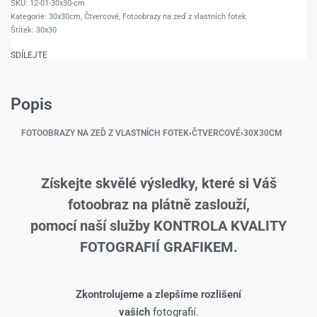
12-01-30x30-cm
Kategorie:
30x30cm
,
Čtvercové
,
Fotoobrazy na zeď z vlastních fotek
Štítek:
30x30
SDÍLEJTE
Popis
FOTOOBRAZY NA ZEĎ Z VLASTNÍCH FOTEK
›
ČTVERCOVÉ
›
30X30CM
Získejte skvělé výsledky, které si Váš
fotoobraz na plátně zaslouží,
pomocí naší služby KONTROLA KVALITY
FOTOGRAFIÍ GRAFIKEM.
Zkontrolujeme a zlepšíme rozlišení
vašich
fotografií.