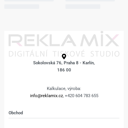
Sokolovská 76, Praha 8 - Karlín,
186 00