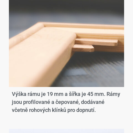
Výška rámu je 19 mm a šířka je 45 mm. Rámy
jsou profilované a čepované, dodávané
včetně rohových klínků pro dopnutí.