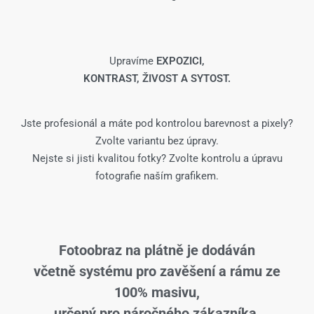
Upravíme
EXPOZICI,
KONTRAST, ŽIVOST A SYTOST.
Jste profesionál a máte pod kontrolou barevnost a pixely?
Zvolte variantu bez úpravy.
Nejste si jisti kvalitou fotky? Zvolte kontrolu a úpravu
fotografie naším grafikem.
Fotoobraz na plátně je dodáván
včetně systému pro zavěšení a rámu ze
100% masivu,
určený pro náročného zákazníka.