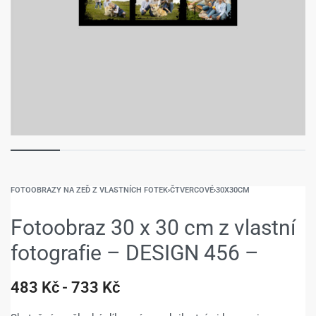
FOTOOBRAZY NA ZEĎ Z VLASTNÍCH FOTEK
›
ČTVERCOVÉ
›
30X30CM
Fotoobraz 30 x 30 cm z vlastní
fotografie – DESIGN 456 –
483
Kč
733
Kč