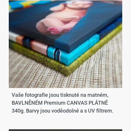
Vaše fotografie jsou tisknuté na matném,
BAVLNĚNÉM Premium CANVAS PLÁTNĚ
340g. Barvy jsou voděodolné a s UV filtrem.