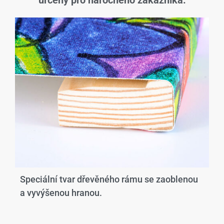
určený pro náročného zákazníka.
Speciální tvar dřevěného rámu se zaoblenou
a vyvýšenou hranou.​