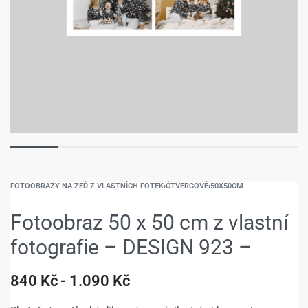
FOTOOBRAZY NA ZEĎ Z VLASTNÍCH FOTEK
›
ČTVERCOVÉ
›
50X50CM
Fotoobraz 50 x 50 cm z vlastní
fotografie – DESIGN 923 –
840
Kč
1.090
Kč