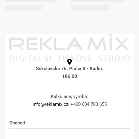
Sokolovská 76, Praha 8 - Karlín,
186 00