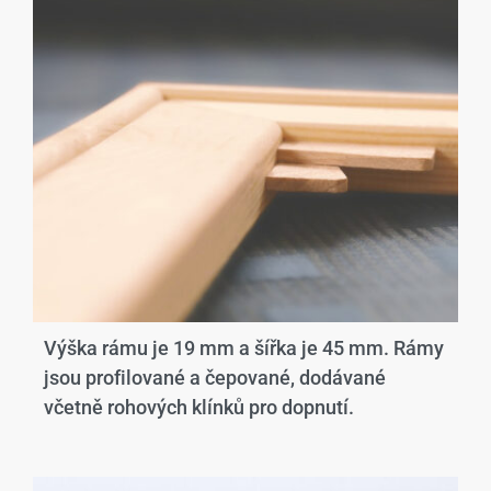
Výška rámu je 19 mm a šířka je 45 mm. Rámy
jsou profilované a čepované, dodávané
včetně rohových klínků pro dopnutí.