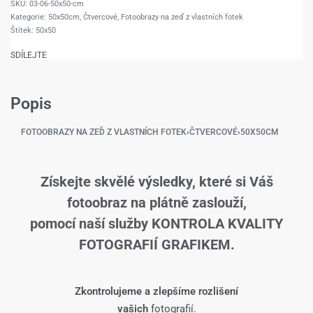
03-06-50x50-cm
Kategorie:
50x50cm
,
Čtvercové
,
Fotoobrazy na zeď z vlastních fotek
Štítek:
50x50
SDÍLEJTE
Popis
FOTOOBRAZY NA ZEĎ Z VLASTNÍCH FOTEK
›
ČTVERCOVÉ
›
50X50CM
Získejte skvělé výsledky, které si Váš
fotoobraz na plátně zaslouží,
pomocí naší služby KONTROLA KVALITY
FOTOGRAFIÍ GRAFIKEM.
Zkontrolujeme a zlepšíme rozlišení
vašich
fotografií.