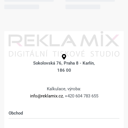
Sokolovská 76, Praha 8 - Karlín,
186 00
Kalkulace, výroba:
info@reklamix.cz
, +420 604 783 655
Obchod