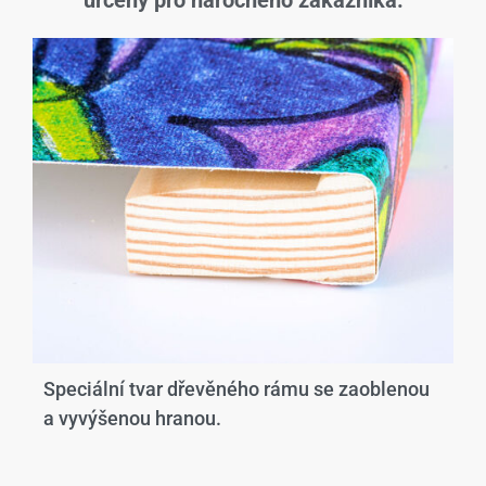
určený pro náročného zákazníka.
Speciální tvar dřevěného rámu se zaoblenou
a vyvýšenou hranou.​