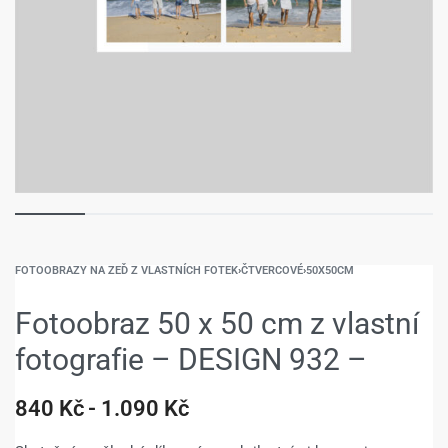
FOTOOBRAZY NA ZEĎ Z VLASTNÍCH FOTEK
›
ČTVERCOVÉ
›
50X50CM
Fotoobraz 50 x 50 cm z vlastní
fotografie – DESIGN 932 –
840
Kč
1.090
Kč