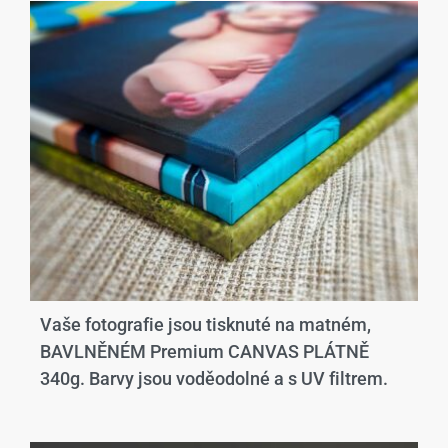
Vaše fotografie jsou tisknuté na matném,
BAVLNĚNÉM Premium CANVAS PLÁTNĚ
340g. Barvy jsou voděodolné a s UV filtrem.