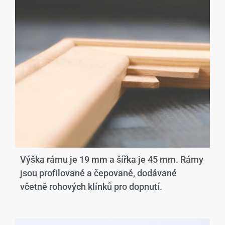
Výška rámu je 19 mm a šířka je 45 mm. Rámy
jsou profilované a čepované, dodávané
včetně rohových klínků pro dopnutí.