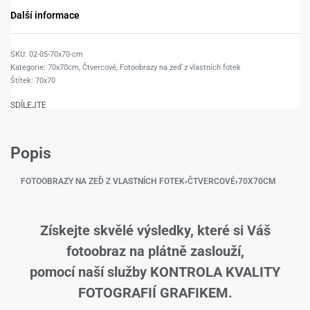
Další informace
02-05-70x70-cm
Kategorie:
70x70cm
,
Čtvercové
,
Fotoobrazy na zeď z vlastních fotek
Štítek:
70x70
SDÍLEJTE
Popis
FOTOOBRAZY NA ZEĎ Z VLASTNÍCH FOTEK
›
ČTVERCOVÉ
›
70X70CM
Získejte skvělé výsledky, které si Váš
fotoobraz na plátně zaslouží,
pomocí naší služby KONTROLA KVALITY
FOTOGRAFIÍ GRAFIKEM.