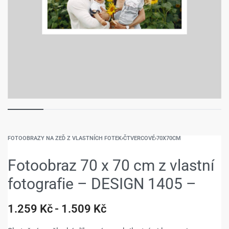
FOTOOBRAZY NA ZEĎ Z VLASTNÍCH FOTEK
›
ČTVERCOVÉ
›
70X70CM
Fotoobraz 70 x 70 cm z vlastní
fotografie – DESIGN 1405 –
1.259
Kč
1.509
Kč