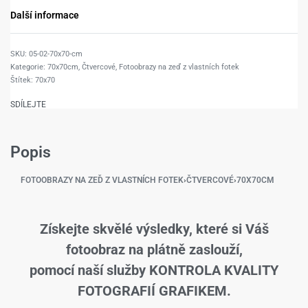
Další informace
05-02-70x70-cm
Kategorie:
70x70cm
,
Čtvercové
,
Fotoobrazy na zeď z vlastních fotek
Štítek:
70x70
SDÍLEJTE
Popis
FOTOOBRAZY NA ZEĎ Z VLASTNÍCH FOTEK
›
ČTVERCOVÉ
›
70X70CM
Získejte skvělé výsledky, které si Váš
fotoobraz na plátně zaslouží,
pomocí naší služby KONTROLA KVALITY
FOTOGRAFIÍ GRAFIKEM.