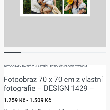
FOTOOBRAZY NA ZEĎ Z VLASTNÍCH FOTEK
›
ČTVERCOVÉ
›
70X70CM
Fotoobraz 70 x 70 cm z vlastní
fotografie – DESIGN 1429 –
1.259
Kč
1.509
Kč