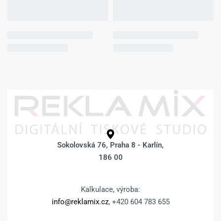
Fotoobraz 70 x 70
Fotoobraz 70 x 70
cm z vlastní
cm z vlastní
fotografie – BOKY
fotografie – BOKY
POKRAČUJÍCÍ
ZRCADLENÍM –
FOTKA –
1.259
Kč
1.509
Kč
Výběr možností
1.259
Kč
1.509
Kč
Výběr možností
Fotoobraz 70 x 70
Fotoobraz 70 x 70
cm z vlastní
cm z vlastní
fotografie –
fotografie –