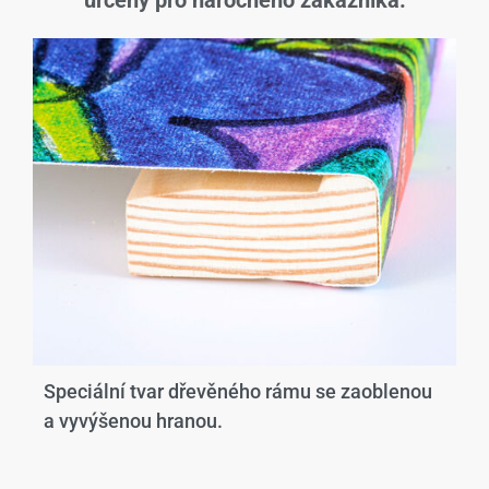
určený pro náročného zákazníka.
Speciální tvar dřevěného rámu se zaoblenou
a vyvýšenou hranou.​