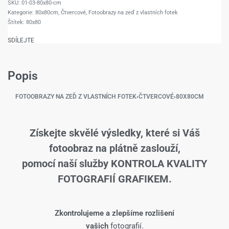
01-03-80x80-cm
Kategorie:
80x80cm
,
Čtvercové
,
Fotoobrazy na zeď z vlastních fotek
Štítek:
80x80
SDÍLEJTE
Popis
FOTOOBRAZY NA ZEĎ Z VLASTNÍCH FOTEK
›
ČTVERCOVÉ
›
80X80CM
Získejte skvělé výsledky, které si Váš
fotoobraz na plátně zaslouží,
pomocí naší služby KONTROLA KVALITY
FOTOGRAFIÍ GRAFIKEM.
Zkontrolujeme a zlepšíme rozlišení
vašich
fotografií.