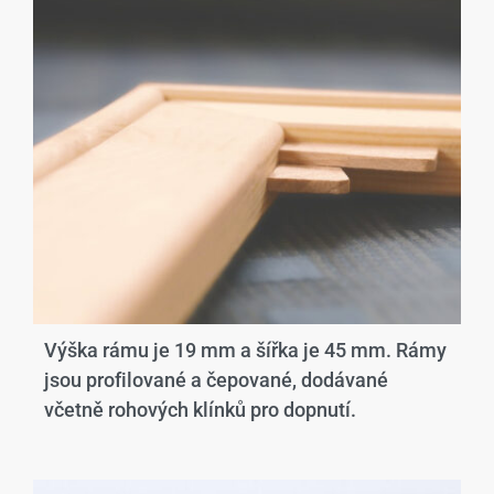
Výška rámu je 19 mm a šířka je 45 mm. Rámy
jsou profilované a čepované, dodávané
včetně rohových klínků pro dopnutí.