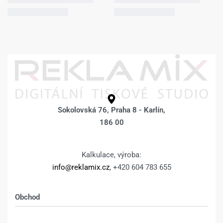
Sokolovská 76, Praha 8 - Karlín,
186 00
Kalkulace, výroba:
info@reklamix.cz
, +420 604 783 655
Obchod