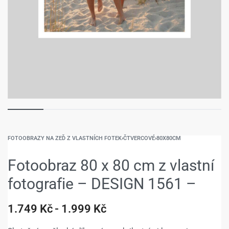
FOTOOBRAZY NA ZEĎ Z VLASTNÍCH FOTEK
›
ČTVERCOVÉ
›
80X80CM
Fotoobraz 80 x 80 cm z vlastní
fotografie – DESIGN 1561 –
1.749
Kč
1.999
Kč