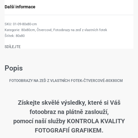
Další informace
01-09-80x80-cm
Kategorie:
80x80cm
,
Čtvercové
,
Fotoobrazy na zeď z vlastních fotek
Štítek:
80x80
SDÍLEJTE
Popis
FOTOOBRAZY NA ZEĎ Z VLASTNÍCH FOTEK
›
ČTVERCOVÉ
›
80X80CM
Získejte skvělé výsledky, které si Váš
fotoobraz na plátně zaslouží,
pomocí naší služby KONTROLA KVALITY
FOTOGRAFIÍ GRAFIKEM.