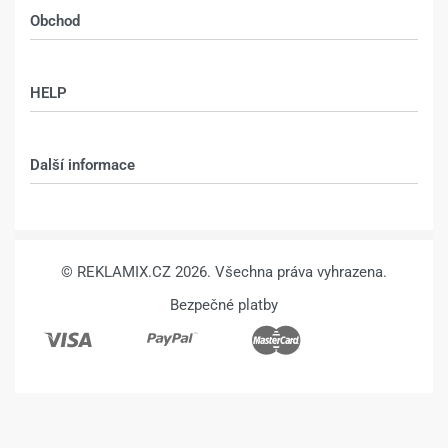
Obchod
Shop
HELP
Můj účet – shop
Kontakt
Další informace
Technologie
VŠEOBECNÉ OBCHODNÍ PODMÍNKY
© REKLAMIX.CZ 2026. Všechna práva vyhrazena.
Bezpečné platby