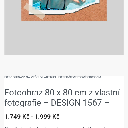
FOTOOBRAZY NA ZEĎ Z VLASTNÍCH FOTEK
›
ČTVERCOVÉ
›
80X80CM
Fotoobraz 80 x 80 cm z vlastní
fotografie – DESIGN 1567 –
1.749
Kč
1.999
Kč