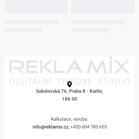
Sokolovská 76, Praha 8 - Karlín,
186 00
Kalkulace, výroba:
info@reklamix.cz
, +420 604 783 655