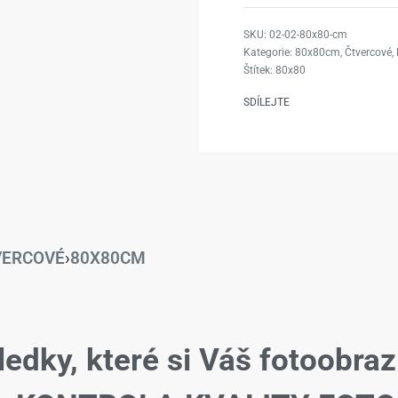
02-02-80x80-cm
Kategorie:
80x80cm
,
Čtvercové
,
Štítek:
80x80
SDÍLEJTE
VERCOVÉ
›
80X80CM
ledky, které si Váš fotoobraz