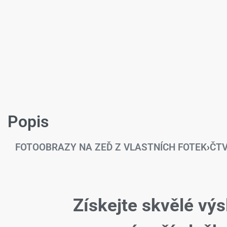
Popis
FOTOOBRAZY NA ZEĎ Z VLASTNÍCH FOTEK
›
ČT
Získejte skvělé výs