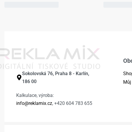
Ob
Sokolovská 76, Praha 8 - Karlín,
Sho
186 00
Můj
Kalkulace, výroba:
info@reklamix.cz
, +420 604 783 655