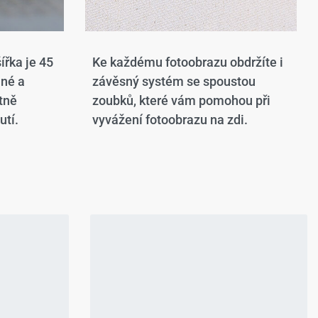
ířka je 45
Ke každému fotoobrazu obdržíte i
ané a
závěsný systém se spoustou
tně
zoubků, které vám pomohou při
utí.
vyvážení fotoobrazu na zdi.