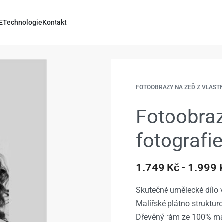
E
Technologie
Kontakt
FOTOOBRAZY NA ZEĎ Z VLAST
Fotoobraz
fotografi
1.749
Kč
1.999
Skutečné umělecké dílo v
Malířské plátno struktu
Dřevěný rám ze 100% ma