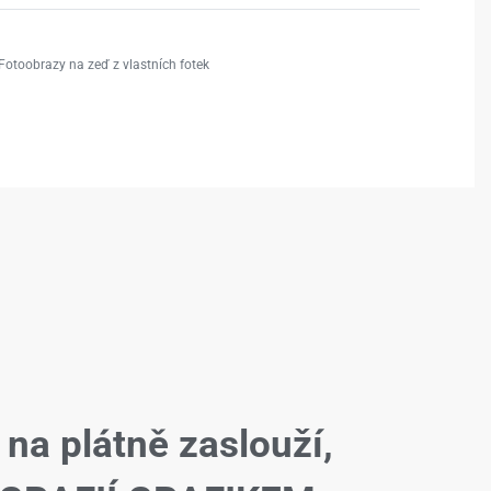
Fotoobrazy na zeď z vlastních fotek
 na plátně zaslouží,