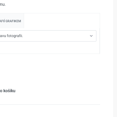
mu.
FIÍ GRAFIKEM
do košíku