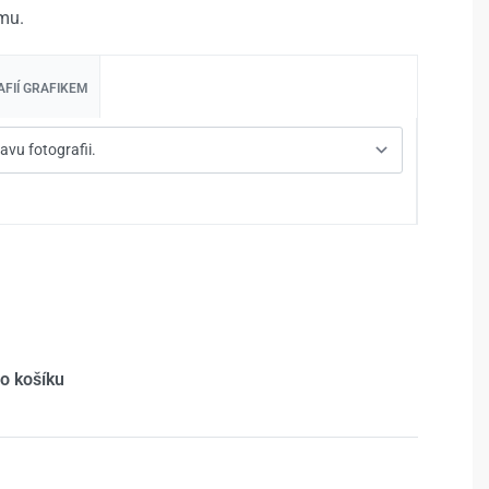
mu.
FIÍ GRAFIKEM
do košíku