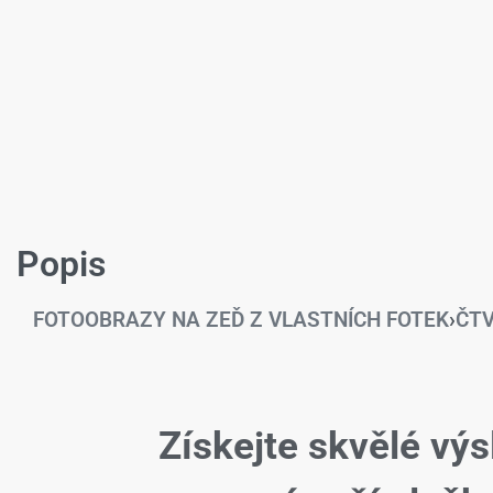
Popis
FOTOOBRAZY NA ZEĎ Z VLASTNÍCH FOTEK
›
ČT
Získejte skvělé výs