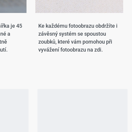
ířka je 45
Ke každému fotoobrazu obdržíte i
ané a
závěsný systém se spoustou
tně
zoubků, které vám pomohou při
utí.
vyvážení fotoobrazu na zdi.