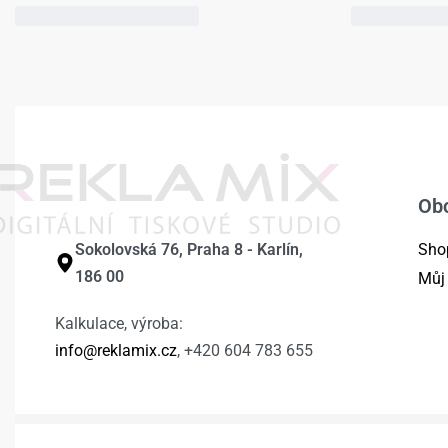
Ob
Sokolovská 76, Praha 8 - Karlín,
Sho
186 00
Můj
Kalkulace, výroba:
info@reklamix.cz
, +420 604 783 655