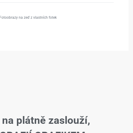
Fotoobrazy na zeď z vlastních fotek
 na plátně zaslouží,