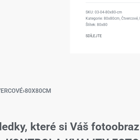
03-04-80x80-cm
Kategorie:
80x80cm
,
Čtvercové
,
Štítek:
80x80
SDÍLEJTE
VERCOVÉ
›
80X80CM
ledky, které si Váš fotoobraz