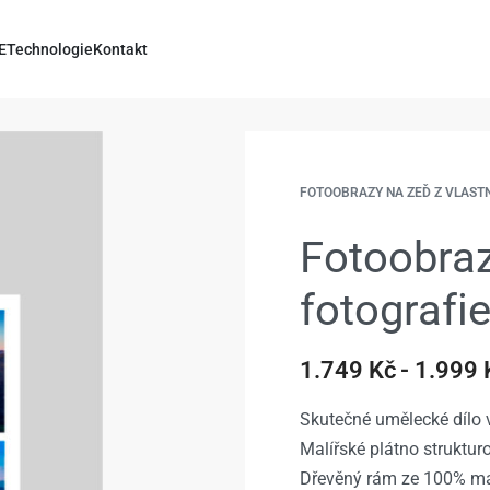
E
Technologie
Kontakt
FOTOOBRAZY NA ZEĎ Z VLAST
Fotoobraz
fotografi
1.749
Kč
1.999
Skutečné umělecké dílo v
Malířské plátno struktu
Dřevěný rám ze 100% ma