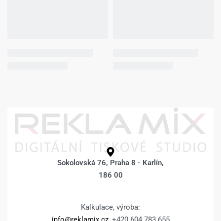
Sokolovská 76, Praha 8 - Karlín,
186 00
Kalkulace, výroba:
info@reklamix.cz
, +420 604 783 655