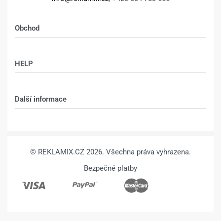
Obchod
Shop
HELP
Můj účet – shop
Kontakt
Další informace
Technologie
VŠEOBECNÉ OBCHODNÍ PODMÍNKY
© REKLAMIX.CZ 2026. Všechna práva vyhrazena.
Bezpečné platby