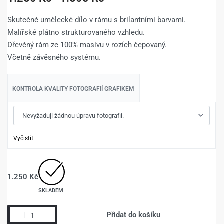
Skutečné umělecké dílo v rámu s brilantními barvami.
Malířské plátno strukturovaného vzhledu.
Dřevěný rám ze 100% masivu v rozích čepovaný.
Včetně závěsného systému.
KONTROLA KVALITY FOTOGRAFIÍ GRAFIKEM
Vyčistit
1.250
Kč
SKLADEM
Přidat do košíku