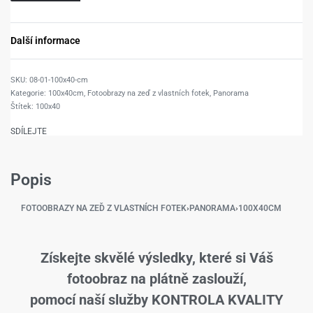
Další informace
08-01-100x40-cm
Kategorie:
100x40cm
,
Fotoobrazy na zeď z vlastních fotek
,
Panorama
Štítek:
100x40
SDÍLEJTE
Popis
FOTOOBRAZY NA ZEĎ Z VLASTNÍCH FOTEK
›
PANORAMA
›
100X40CM
Získejte skvělé výsledky, které si Váš
fotoobraz na plátně zaslouží,
pomocí naší služby KONTROLA KVALITY