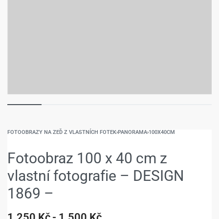
FOTOOBRAZY NA ZEĎ Z VLASTNÍCH FOTEK
›
PANORAMA
›
100X40CM
Fotoobraz 100 x 40 cm z
vlastní fotografie – DESIGN
1869 –
1.250
Kč
1.500
Kč