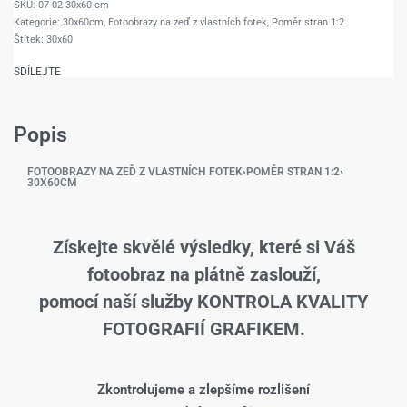
07-02-30x60-cm
Kategorie:
30x60cm
,
Fotoobrazy na zeď z vlastních fotek
,
Poměr stran 1:2
Štítek:
30x60
SDÍLEJTE
Popis
FOTOOBRAZY NA ZEĎ Z VLASTNÍCH FOTEK
›
POMĚR STRAN 1:2
›
30X60CM
Získejte skvělé výsledky, které si Váš
fotoobraz na plátně zaslouží,
pomocí naší služby KONTROLA KVALITY
FOTOGRAFIÍ GRAFIKEM.
Zkontrolujeme a zlepšíme rozlišení