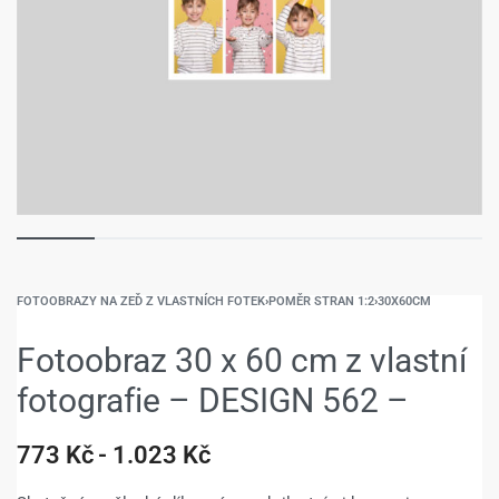
FOTOOBRAZY NA ZEĎ Z VLASTNÍCH FOTEK
›
POMĚR STRAN 1:2
›
30X60CM
Fotoobraz 30 x 60 cm z vlastní
fotografie – DESIGN 562 –
773
Kč
1.023
Kč