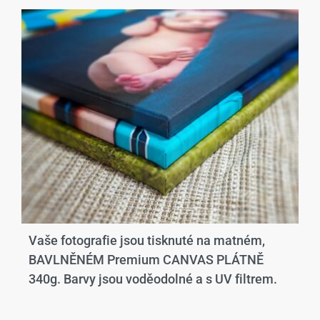
Vaše fotografie jsou tisknuté na matném,
BAVLNĚNÉM Premium CANVAS PLÁTNĚ
340g. Barvy jsou voděodolné a s UV filtrem.