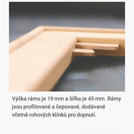
Výška rámu je 19 mm a šířka je 45 mm. Rámy
jsou profilované a čepované, dodávané
včetně rohových klínků pro dopnutí.