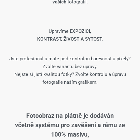
vašich
fotografií.
Upravíme
EXPOZICI,
KONTRAST, ŽIVOST A SYTOST.
Jste profesionál a máte pod kontrolou barevnost a pixely?
Zvolte variantu bez úpravy.
Nejste si jisti kvalitou fotky? Zvolte kontrolu a úpravu
fotografie naším grafikem.
Fotoobraz na plátně je dodáván
včetně systému pro zavěšení a rámu ze
100% masivu,