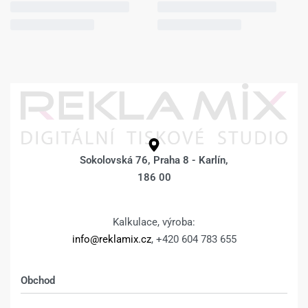
Sokolovská 76, Praha 8 - Karlín,
186 00
Kalkulace, výroba:
info@reklamix.cz
, +420 604 783 655
Obchod