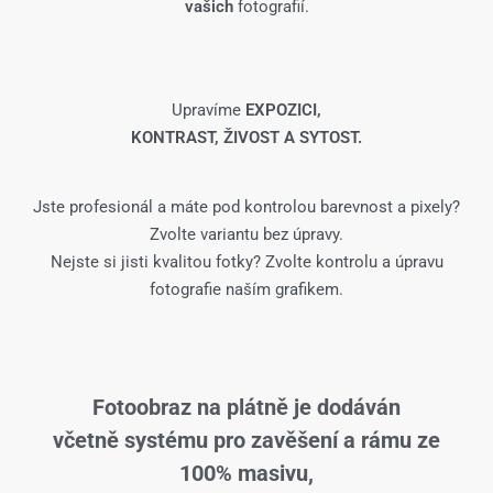
vašich
fotografií.
Upravíme
EXPOZICI,
KONTRAST, ŽIVOST A SYTOST.
Jste profesionál a máte pod kontrolou barevnost a pixely?
Zvolte variantu bez úpravy.
Nejste si jisti kvalitou fotky? Zvolte kontrolu a úpravu
fotografie naším grafikem.
Fotoobraz na plátně je dodáván
včetně systému pro zavěšení a rámu ze
100% masivu,