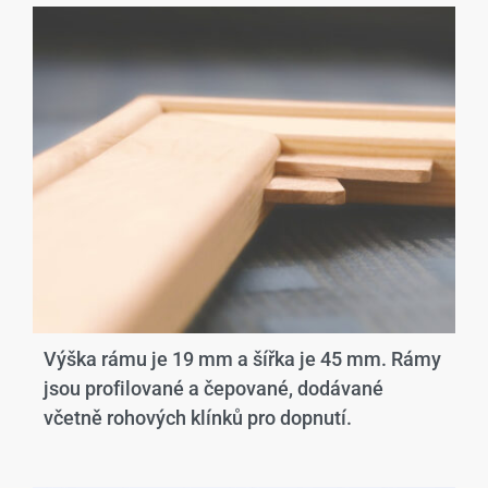
Výška rámu je 19 mm a šířka je 45 mm. Rámy
jsou profilované a čepované, dodávané
včetně rohových klínků pro dopnutí.