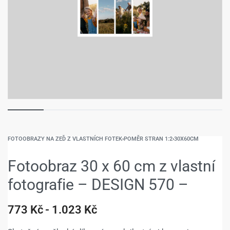
FOTOOBRAZY NA ZEĎ Z VLASTNÍCH FOTEK
›
POMĚR STRAN 1:2
›
30X60CM
Fotoobraz 30 x 60 cm z vlastní
fotografie – DESIGN 570 –
773
Kč
1.023
Kč