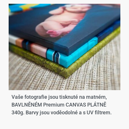
Vaše fotografie jsou tisknuté na matném,
BAVLNĚNÉM Premium CANVAS PLÁTNĚ
340g. Barvy jsou voděodolné a s UV filtrem.