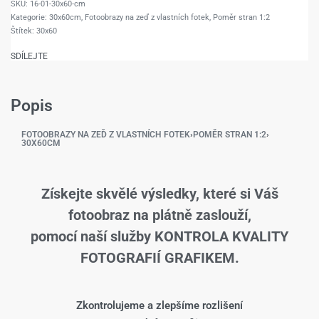
16-01-30x60-cm
Kategorie:
30x60cm
,
Fotoobrazy na zeď z vlastních fotek
,
Poměr stran 1:2
Štítek:
30x60
SDÍLEJTE
Popis
FOTOOBRAZY NA ZEĎ Z VLASTNÍCH FOTEK
›
POMĚR STRAN 1:2
›
30X60CM
Získejte skvělé výsledky, které si Váš
fotoobraz na plátně zaslouží,
pomocí naší služby KONTROLA KVALITY
FOTOGRAFIÍ GRAFIKEM.
Zkontrolujeme a zlepšíme rozlišení