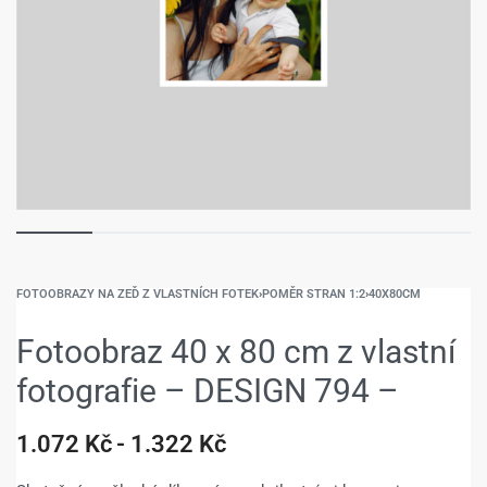
FOTOOBRAZY NA ZEĎ Z VLASTNÍCH FOTEK
›
POMĚR STRAN 1:2
›
40X80CM
Fotoobraz 40 x 80 cm z vlastní
fotografie – DESIGN 794 –
1.072
Kč
1.322
Kč