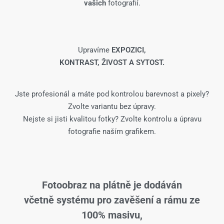
vašich
fotografií.
Upravíme
EXPOZICI,
KONTRAST, ŽIVOST A SYTOST.
Jste profesionál a máte pod kontrolou barevnost a pixely?
Zvolte variantu bez úpravy.
Nejste si jisti kvalitou fotky? Zvolte kontrolu a úpravu
fotografie naším grafikem.
Fotoobraz na plátně je dodáván
včetně systému pro zavěšení a rámu ze
100% masivu,