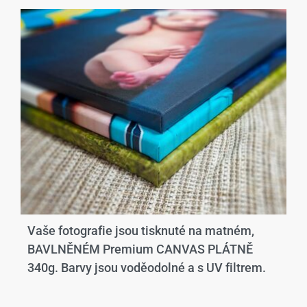
Vaše fotografie jsou tisknuté na matném,
BAVLNĚNÉM Premium CANVAS PLÁTNĚ
340g. Barvy jsou voděodolné a s UV filtrem.