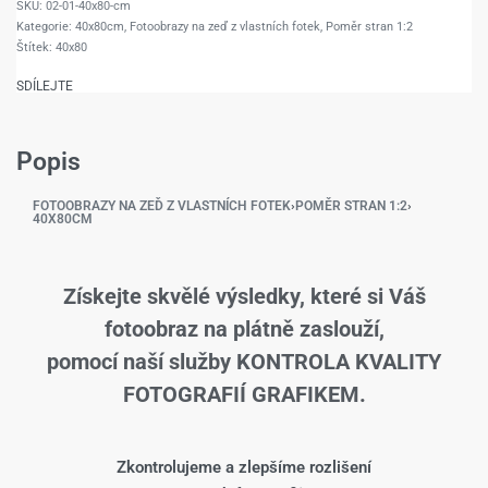
02-01-40x80-cm
Kategorie:
40x80cm
,
Fotoobrazy na zeď z vlastních fotek
,
Poměr stran 1:2
Štítek:
40x80
SDÍLEJTE
Popis
FOTOOBRAZY NA ZEĎ Z VLASTNÍCH FOTEK
›
POMĚR STRAN 1:2
›
40X80CM
Získejte skvělé výsledky, které si Váš
fotoobraz na plátně zaslouží,
pomocí naší služby KONTROLA KVALITY
FOTOGRAFIÍ GRAFIKEM.
Zkontrolujeme a zlepšíme rozlišení