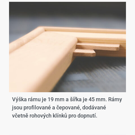
Výška rámu je 19 mm a šířka je 45 mm. Rámy
jsou profilované a čepované, dodávané
včetně rohových klínků pro dopnutí.