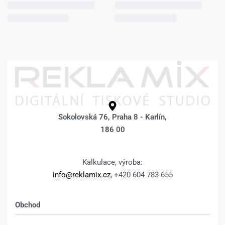
Sokolovská 76, Praha 8 - Karlín,
186 00
Kalkulace, výroba:
info@reklamix.cz
, +420 604 783 655
Obchod