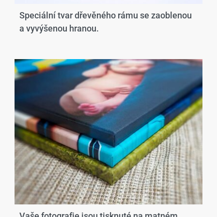
Speciální tvar dřevěného rámu se zaoblenou
a vyvýšenou hranou.​
Vaše fotografie jsou tisknuté na matném,