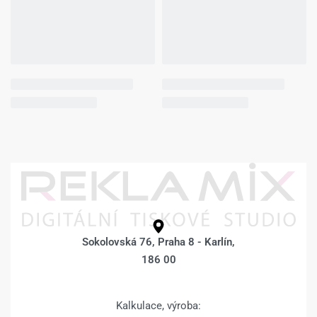
Sokolovská 76, Praha 8 - Karlín,
186 00
Kalkulace, výroba: