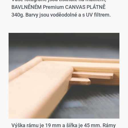
BAVLNĚNÉM Premium CANVAS PLÁTNĚ
340g. Barvy jsou voděodolné a s UV filtrem.
Výška rámu je 19 mm a šířka je 45 mm. Rámy