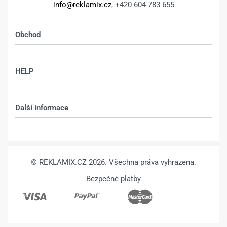
info@reklamix.cz
, +420 604 783 655
Obchod
Shop
HELP
Můj účet – shop
Kontakt
Další informace
Technologie
VŠEOBECNÉ OBCHODNÍ PODMÍNKY
© REKLAMIX.CZ 2026. Všechna práva vyhrazena.
Bezpečné platby