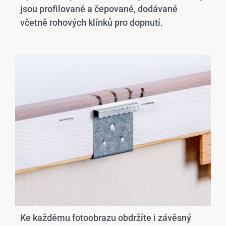
jsou profilované a čepované, dodávané
včetně rohových klínků pro dopnutí.
Ke každému fotoobrazu obdržíte i závěsný