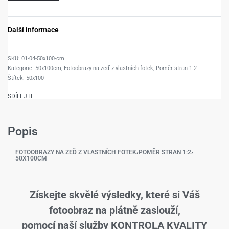
Další informace
01-04-50x100-cm
Kategorie:
50x100cm
,
Fotoobrazy na zeď z vlastních fotek
,
Poměr stran 1:2
Štítek:
50x100
SDÍLEJTE
Popis
FOTOOBRAZY NA ZEĎ Z VLASTNÍCH FOTEK
›
POMĚR STRAN 1:2
›
50X100CM
Získejte skvělé výsledky, které si Váš
fotoobraz na plátně zaslouží,
pomocí naší služby KONTROLA KVALITY