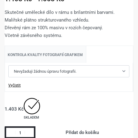
Skutečné umělecké dílo v rámu s brilantními barvami.
Malířské plátno strukturovaného vzhledu.
Dřevěný rám ze 100% masivu v rozích čepovaný.
Včetně závěsného systému.
KONTROLA KVALITY FOTOGRAFIÍ GRAFIKEM
Vyčistit
1.403
Kč
SKLADEM
Přidat do košíku