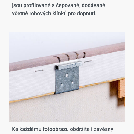
jsou profilované a čepované, dodávané
včetně rohových klínků pro dopnutí.
Ke každému fotoobrazu obdržíte i závěsný