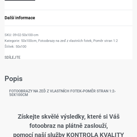
Další informace
09-02-50x100-cm
Kategorie:
50x100cm
,
Fotoobrazy na zeď z vlastních fotek
,
Poměr stran 1:2
Štítek:
50x100
SDÍLEJTE
Popis
FOTOOBRAZY NA ZEĎ Z VLASTNÍCH FOTEK
›
POMĚR STRAN 1:2
›
50X100CM
Získejte skvělé výsledky, které si Váš
fotoobraz na plátně zaslouží,
pomocí naší služby KONTROLA KVALITY