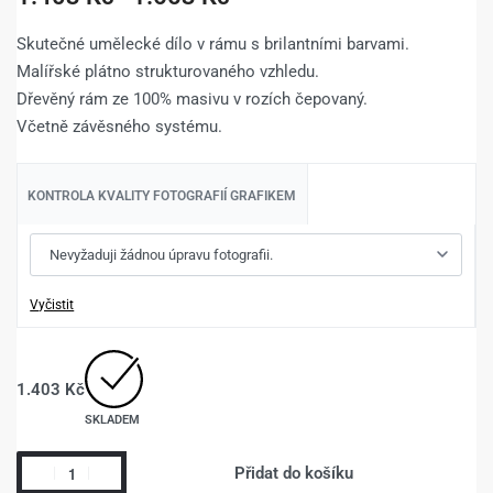
Skutečné umělecké dílo v rámu s brilantními barvami.
Malířské plátno strukturovaného vzhledu.
Dřevěný rám ze 100% masivu v rozích čepovaný.
Včetně závěsného systému.
KONTROLA KVALITY FOTOGRAFIÍ GRAFIKEM
Vyčistit
1.403
Kč
SKLADEM
Přidat do košíku