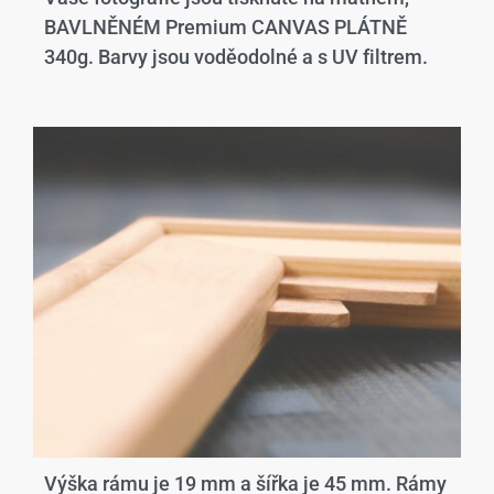
BAVLNĚNÉM Premium CANVAS PLÁTNĚ
340g. Barvy jsou voděodolné a s UV filtrem.
Výška rámu je 19 mm a šířka je 45 mm. Rámy