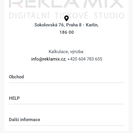
Fotoobraz 20 x 20 cm z vlastní
Fotoobraz 20 x 20 cm z vlastní
fotografie – DESIGN 202
fotografie – DESIGN 230 –
330
Kč
580
Kč
330
Kč
580
Kč