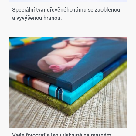
Speciální tvar dřevěného rámu se zaoblenou
a vyvýšenou hranou.​
Vaše fotografie jsou tisknuté na matném,