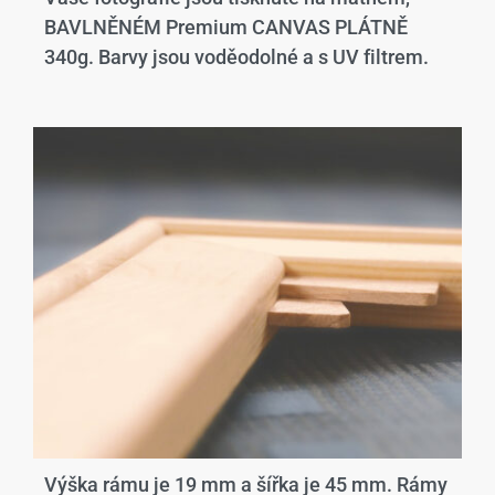
BAVLNĚNÉM Premium CANVAS PLÁTNĚ
340g. Barvy jsou voděodolné a s UV filtrem.
Výška rámu je 19 mm a šířka je 45 mm. Rámy