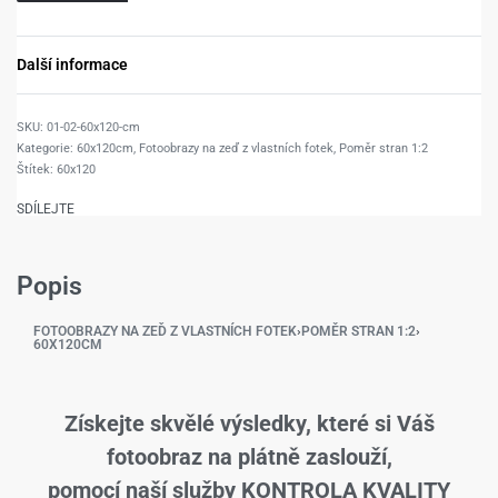
Další informace
01-02-60x120-cm
Kategorie:
60x120cm
,
Fotoobrazy na zeď z vlastních fotek
,
Poměr stran 1:2
Štítek:
60x120
SDÍLEJTE
Popis
FOTOOBRAZY NA ZEĎ Z VLASTNÍCH FOTEK
›
POMĚR STRAN 1:2
›
60X120CM
Získejte skvělé výsledky, které si Váš
fotoobraz na plátně zaslouží,
pomocí naší služby KONTROLA KVALITY