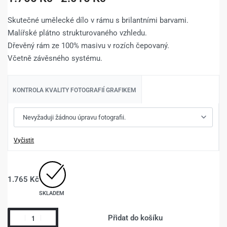
Skutečné umělecké dílo v rámu s brilantními barvami.
Malířské plátno strukturovaného vzhledu.
Dřevěný rám ze 100% masivu v rozích čepovaný.
Včetně závěsného systému.
KONTROLA KVALITY FOTOGRAFIÍ GRAFIKEM
Vyčistit
1.765
Kč
SKLADEM
Přidat do košíku