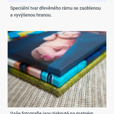
Speciální tvar dřevěného rámu se zaoblenou
a vyvýšenou hranou.​
Vaše fotografie jsou tisknuté na matném,