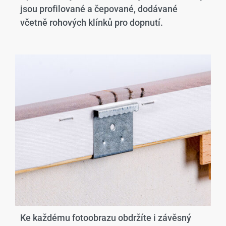
jsou profilované a čepované, dodávané
včetně rohových klínků pro dopnutí.
Ke každému fotoobrazu obdržíte i závěsný