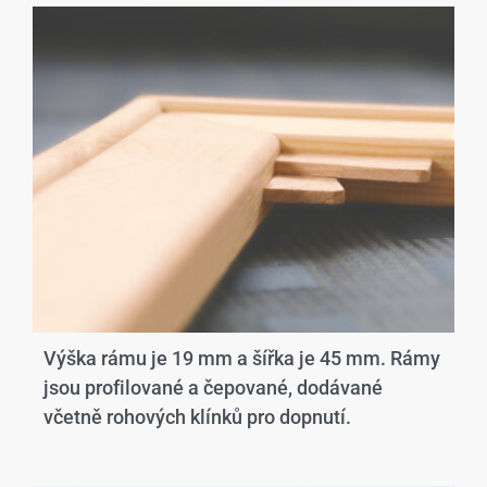
Výška rámu je 19 mm a šířka je 45 mm. Rámy
jsou profilované a čepované, dodávané
včetně rohových klínků pro dopnutí.