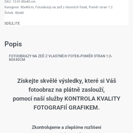
12-01-80x40-cm
Kategorie:
80x40cm
,
Fotoobrazy na zeď z vlastních fotek
,
Poměr stran 1:2
Štítek:
80x40
SDÍLEJTE
Popis
FOTOOBRAZY NA ZEĎ Z VLASTNÍCH FOTEK
›
POMĚR STRAN 1:2
›
80X40CM
Získejte skvělé výsledky, které si Váš
fotoobraz na plátně zaslouží,
pomocí naší služby KONTROLA KVALITY
FOTOGRAFIÍ GRAFIKEM.
Zkontrolujeme a zlepšíme rozlišení