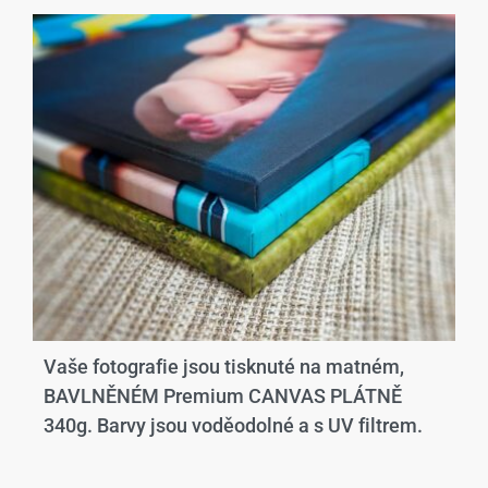
Vaše fotografie jsou tisknuté na matném,
BAVLNĚNÉM Premium CANVAS PLÁTNĚ
340g. Barvy jsou voděodolné a s UV filtrem.