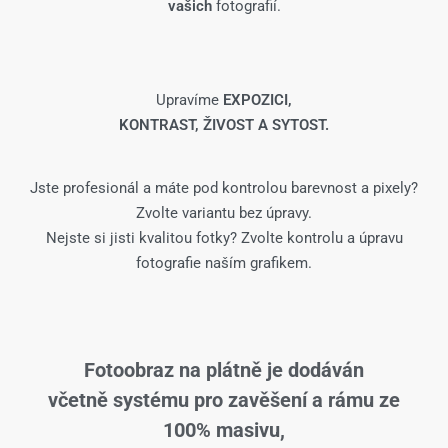
vašich
fotografií.
Upravíme
EXPOZICI,
KONTRAST, ŽIVOST A SYTOST.
Jste profesionál a máte pod kontrolou barevnost a pixely?
Zvolte variantu bez úpravy.
Nejste si jisti kvalitou fotky? Zvolte kontrolu a úpravu
fotografie naším grafikem.
Fotoobraz na plátně je dodáván
včetně systému pro zavěšení a rámu ze
100% masivu,