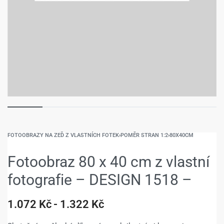
FOTOOBRAZY NA ZEĎ Z VLASTNÍCH FOTEK
›
POMĚR STRAN 1:2
›
80X40CM
Fotoobraz 80 x 40 cm z vlastní
fotografie – DESIGN 1518 –
1.072
Kč
1.322
Kč