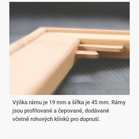
Výška rámu je 19 mm a šířka je 45 mm. Rámy
jsou profilované a čepované, dodávané
včetně rohových klínků pro dopnutí.