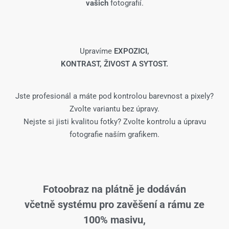
vašich
fotografií.
Upravíme
EXPOZICI,
KONTRAST, ŽIVOST A SYTOST.
Jste profesionál a máte pod kontrolou barevnost a pixely?
Zvolte variantu bez úpravy.
Nejste si jisti kvalitou fotky? Zvolte kontrolu a úpravu
fotografie naším grafikem.
Fotoobraz na plátně je dodáván
včetně systému pro zavěšení a rámu ze
100% masivu,