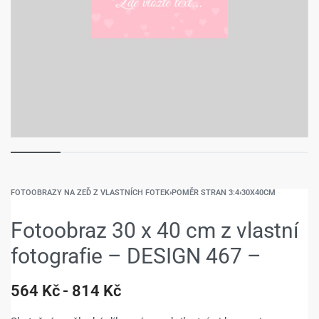
FOTOOBRAZY NA ZEĎ Z VLASTNÍCH FOTEK
›
POMĚR STRAN 3:4
›
30X40CM
Fotoobraz 30 x 40 cm z vlastní
fotografie – DESIGN 467 –
564
Kč
814
Kč