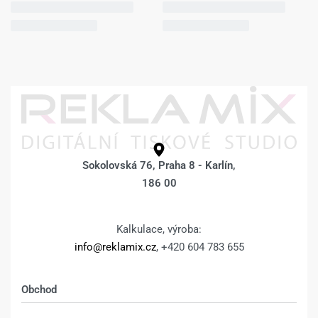
Sokolovská 76, Praha 8 - Karlín,
186 00
Kalkulace, výroba:
info@reklamix.cz
, +420 604 783 655
Obchod