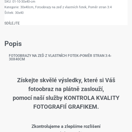
01-10-30x40-cm
Kategorie:
30x40cm
,
Fotoobrazy na zeď z vlastních fotek
,
Poměr stran 3:4
Štítek:
30x40
SDÍLEJTE
Popis
FOTOOBRAZY NA ZEĎ Z VLASTNÍCH FOTEK
›
POMĚR STRAN 3:4
›
30X40CM
Získejte skvělé výsledky, které si Váš
fotoobraz na plátně zaslouží,
pomocí naší služby KONTROLA KVALITY
FOTOGRAFIÍ GRAFIKEM.
Zkontrolujeme a zlepšíme rozlišení