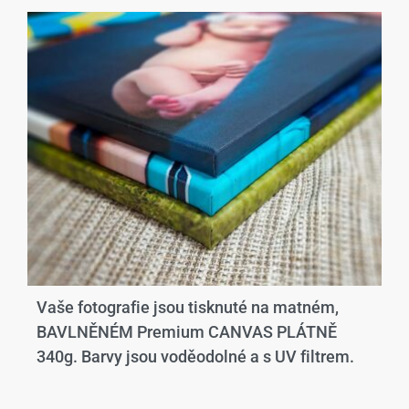
Vaše fotografie jsou tisknuté na matném,
BAVLNĚNÉM Premium CANVAS PLÁTNĚ
340g. Barvy jsou voděodolné a s UV filtrem.