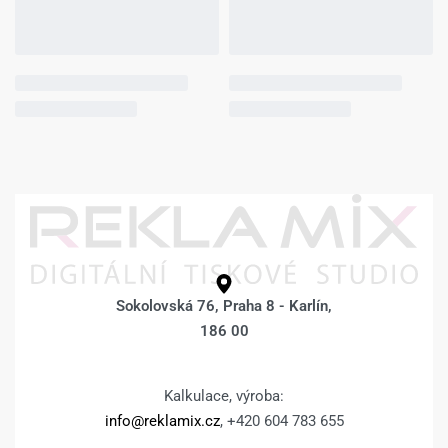
Sokolovská 76, Praha 8 - Karlín,
186 00
Kalkulace, výroba:
info@reklamix.cz
, +420 604 783 655