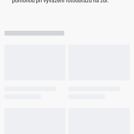
pomohou při vyvážení fotoobrazu na zdi.