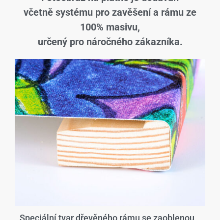
včetně systému pro zavěšení a rámu ze
100% masivu,
určený pro náročného zákazníka.
Speciální tvar dřevěného rámu se zaoblenou