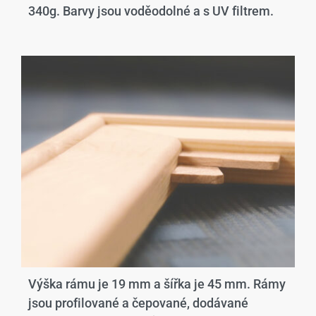
340g. Barvy jsou voděodolné a s UV filtrem.
Výška rámu je 19 mm a šířka je 45 mm. Rámy
jsou profilované a čepované, dodávané