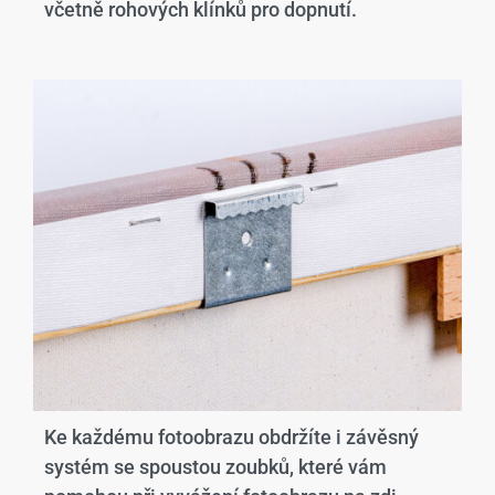
včetně rohových klínků pro dopnutí.
Ke každému fotoobrazu obdržíte i závěsný
systém se spoustou zoubků, které vám