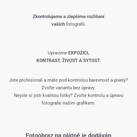
Zkontrolujeme a zlepšíme rozlišení
vašich
fotografií.
Upravíme
EXPOZICI,
KONTRAST, ŽIVOST A SYTOST.
Jste profesionál a máte pod kontrolou barevnost a pixely?
Zvolte variantu bez úpravy.
Nejste si jisti kvalitou fotky? Zvolte kontrolu a úpravu
fotografie naším grafikem.
Fotoobraz na plátně je dodáván