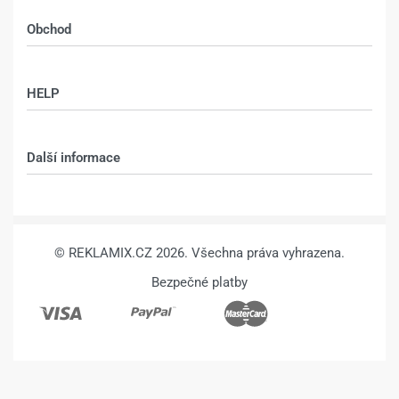
Obchod
Shop
HELP
Můj účet – shop
Kontakt
Další informace
Technologie
VŠEOBECNÉ OBCHODNÍ PODMÍNKY
© REKLAMIX.CZ 2026. Všechna práva vyhrazena.
Bezpečné platby