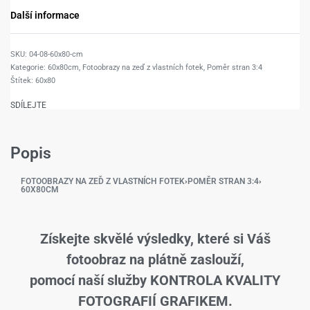
Další informace
04-08-60x80-cm
Kategorie:
60x80cm
,
Fotoobrazy na zeď z vlastních fotek
,
Poměr stran 3:4
Štítek:
60x80
SDÍLEJTE
Popis
FOTOOBRAZY NA ZEĎ Z VLASTNÍCH FOTEK
›
POMĚR STRAN 3:4
›
60X80CM
Získejte skvělé výsledky, které si Váš
fotoobraz na plátně zaslouží,
pomocí naší služby KONTROLA KVALITY
FOTOGRAFIÍ GRAFIKEM.