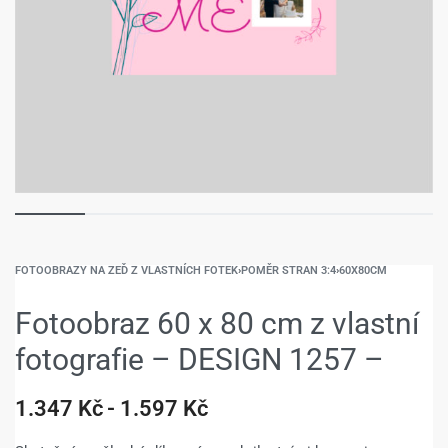
FOTOOBRAZY NA ZEĎ Z VLASTNÍCH FOTEK
›
POMĚR STRAN 3:4
›
60X80CM
Fotoobraz 60 x 80 cm z vlastní
fotografie – DESIGN 1257 –
1.347
Kč
1.597
Kč