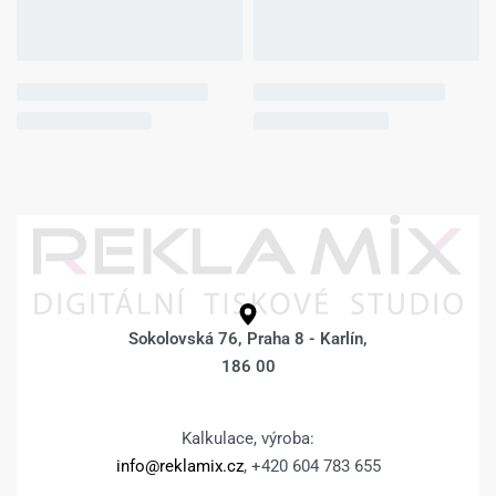
Sokolovská 76, Praha 8 - Karlín,
186 00
Kalkulace, výroba:
info@reklamix.cz
, +420 604 783 655