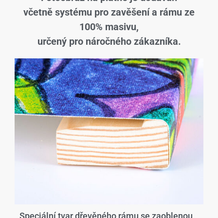
včetně systému pro zavěšení a rámu ze
100% masivu,
určený pro náročného zákazníka.
Speciální tvar dřevěného rámu se zaoblenou