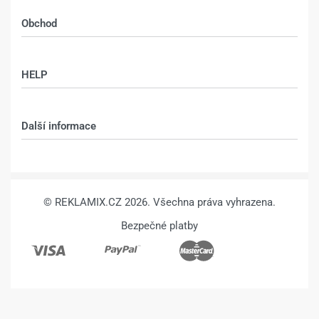
Obchod
Shop
HELP
Můj účet – shop
Kontakt
Další informace
Technologie
VŠEOBECNÉ OBCHODNÍ PODMÍNKY
© REKLAMIX.CZ 2026. Všechna práva vyhrazena.
Bezpečné platby