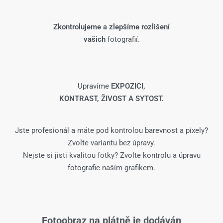
Zkontrolujeme a zlepšíme rozlišení
vašich
fotografií.
Upravíme
EXPOZICI,
KONTRAST, ŽIVOST A SYTOST.
Jste profesionál a máte pod kontrolou barevnost a pixely?
Zvolte variantu bez úpravy.
Nejste si jisti kvalitou fotky? Zvolte kontrolu a úpravu
fotografie naším grafikem.
Fotoobraz na plátně je dodáván