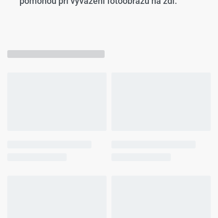
pomohou při vyvážení fotoobrazu na zdi.