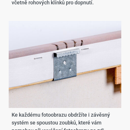
včetně rohových klínků pro dopnutí.
Ke každému fotoobrazu obdržíte i závěsný
systém se spoustou zoubků, které vám