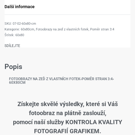
Další informace
07-02-60x80-cm
Kategorie:
60x80cm
,
Fotoobrazy na zeď z vlastních fotek
,
Poměr stran 3:4
Štítek:
60x80
SDÍLEJTE
Popis
FOTOOBRAZY NA ZEĎ Z VLASTNÍCH FOTEK
›
POMĚR STRAN 3:4
›
60X80CM
Získejte skvělé výsledky, které si Váš
fotoobraz na plátně zaslouží,
pomocí naší služby KONTROLA KVALITY
FOTOGRAFIÍ GRAFIKEM.