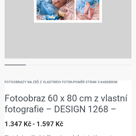
FOTOOBRAZY NA ZEĎ Z VLASTNÍCH FOTEK
›
POMĚR STRAN 3:4
›
60X80CM
Fotoobraz 60 x 80 cm z vlastní
fotografie – DESIGN 1268 –
1.347
Kč
1.597
Kč