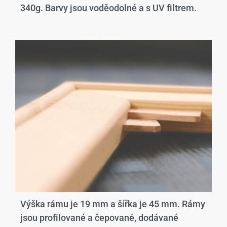
340g. Barvy jsou voděodolné a s UV filtrem.
Výška rámu je 19 mm a šířka je 45 mm. Rámy
jsou profilované a čepované, dodávané