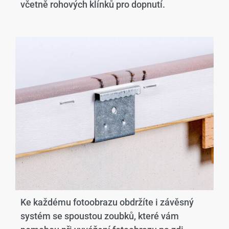
včetně rohových klínků pro dopnutí.
Ke každému fotoobrazu obdržíte i závěsný
systém se spoustou zoubků, které vám