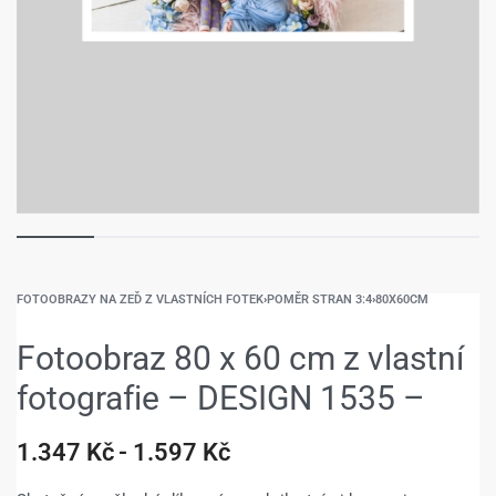
FOTOOBRAZY NA ZEĎ Z VLASTNÍCH FOTEK
›
POMĚR STRAN 3:4
›
80X60CM
Fotoobraz 80 x 60 cm z vlastní
fotografie – DESIGN 1535 –
1.347
Kč
1.597
Kč