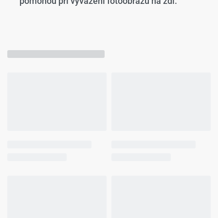
pomohou při vyvážení fotoobrazu na zdi.