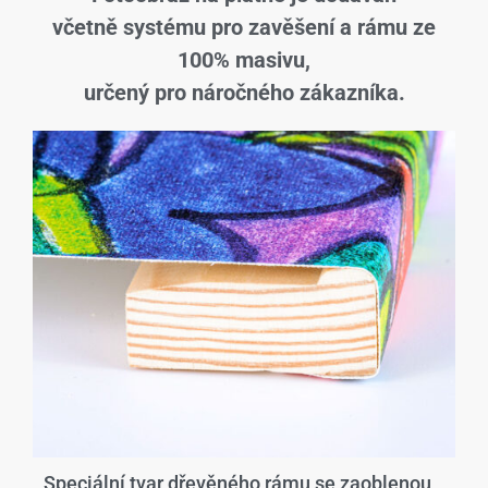
včetně systému pro zavěšení a rámu ze
100% masivu,
určený pro náročného zákazníka.
Speciální tvar dřevěného rámu se zaoblenou