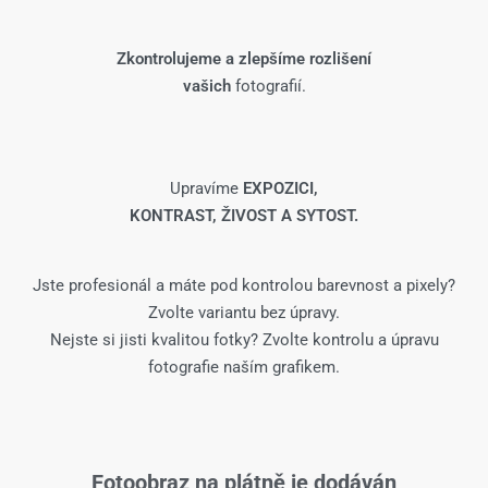
Zkontrolujeme a zlepšíme rozlišení
vašich
fotografií.
Upravíme
EXPOZICI,
KONTRAST, ŽIVOST A SYTOST.
Jste profesionál a máte pod kontrolou barevnost a pixely?
Zvolte variantu bez úpravy.
Nejste si jisti kvalitou fotky? Zvolte kontrolu a úpravu
fotografie naším grafikem.
Fotoobraz na plátně je dodáván