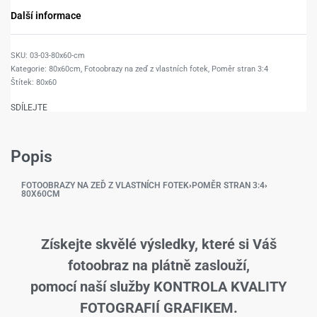
Další informace
03-03-80x60-cm
Kategorie:
80x60cm
,
Fotoobrazy na zeď z vlastních fotek
,
Poměr stran 3:4
Štítek:
80x60
SDÍLEJTE
Popis
FOTOOBRAZY NA ZEĎ Z VLASTNÍCH FOTEK
›
POMĚR STRAN 3:4
›
80X60CM
Získejte skvělé výsledky, které si Váš
fotoobraz na plátně zaslouží,
pomocí naší služby KONTROLA KVALITY
FOTOGRAFIÍ GRAFIKEM.