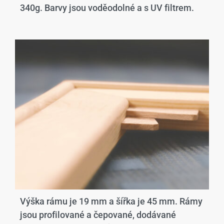
340g. Barvy jsou voděodolné a s UV filtrem.
Výška rámu je 19 mm a šířka je 45 mm. Rámy
jsou profilované a čepované, dodávané