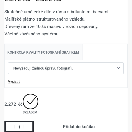
Skutečné umělecké dílo v rámu s brilantními barvami.
Malířské plátno strukturovaného vzhledu.
Dřevěný rám ze 100% masivu v rozích čepovaný.
Včetně závěsného systému.
KONTROLA KVALITY FOTOGRAFIÍ GRAFIKEM
Vyčistit
2.272
Kč
SKLADEM
Přidat do košíku