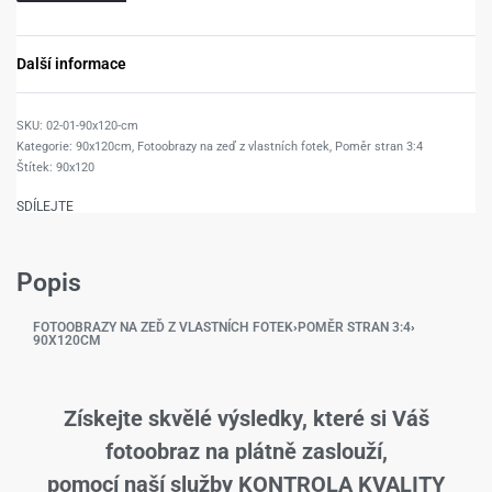
Další informace
02-01-90x120-cm
Kategorie:
90x120cm
,
Fotoobrazy na zeď z vlastních fotek
,
Poměr stran 3:4
Štítek:
90x120
SDÍLEJTE
Popis
FOTOOBRAZY NA ZEĎ Z VLASTNÍCH FOTEK
›
POMĚR STRAN 3:4
›
90X120CM
Získejte skvělé výsledky, které si Váš
fotoobraz na plátně zaslouží,
pomocí naší služby KONTROLA KVALITY