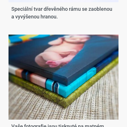
Speciální tvar dřevěného rámu se zaoblenou
a vyvýšenou hranou.​
Vaše fotografie jsou tisknuté na matném,