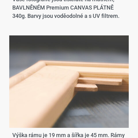
BAVLNĚNÉM Premium CANVAS PLÁTNĚ
340g. Barvy jsou voděodolné a s UV filtrem.
Výška rámu je 19 mm a šířka je 45 mm. Rámy