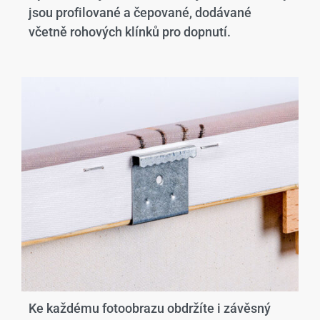
jsou profilované a čepované, dodávané
včetně rohových klínků pro dopnutí.
Ke každému fotoobrazu obdržíte i závěsný