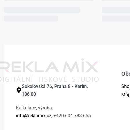
Ob
Sokolovská 76, Praha 8 - Karlín,
Sho
186 00
Můj
Kalkulace, výroba:
info@reklamix.cz
, +420 604 783 655