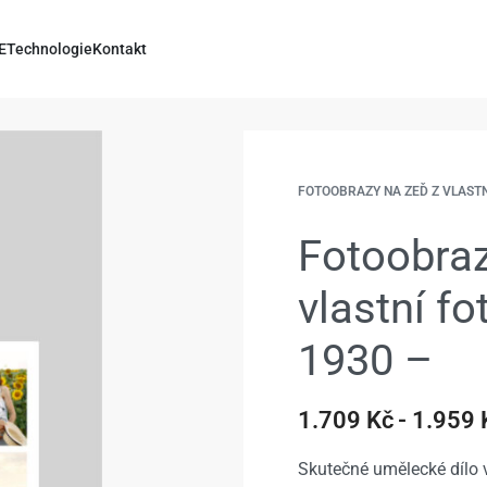
E
Technologie
Kontakt
FOTOOBRAZY NA ZEĎ Z VLAST
Fotoobraz
vlastní f
1930 –
1.709
Kč
1.959
Skutečné umělecké dílo v