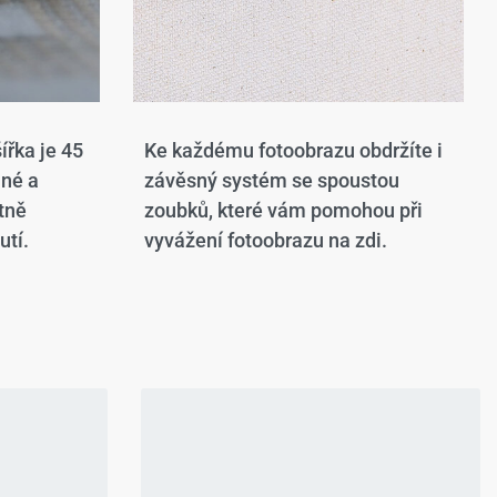
ířka je 45
Ke každému fotoobrazu obdržíte i
ané a
závěsný systém se spoustou
tně
zoubků, které vám pomohou při
utí.
vyvážení fotoobrazu na zdi.