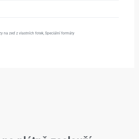
y na zeď z vlastních fotek
,
Speciální formáty