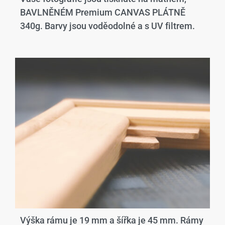
BAVLNĚNÉM Premium CANVAS PLÁTNĚ
340g. Barvy jsou voděodolné a s UV filtrem.
Výška rámu je 19 mm a šířka je 45 mm. Rámy