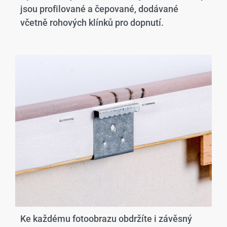
jsou profilované a čepované, dodávané
včetně rohových klínků pro dopnutí.
Ke každému fotoobrazu obdržíte i závěsný