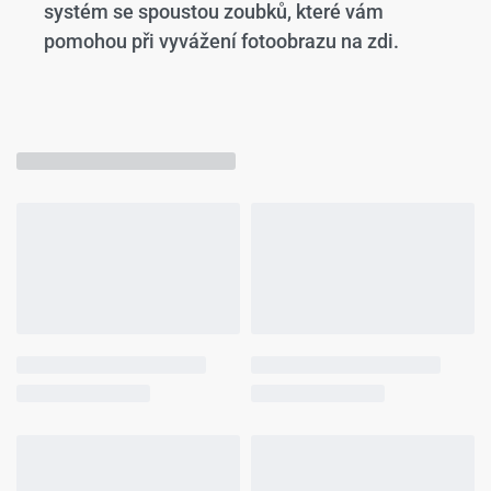
systém se spoustou zoubků, které vám
pomohou při vyvážení fotoobrazu na zdi.
Mohlo by se Vám líbit…