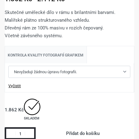
Skutečné umělecké dílo v rámu s brilantními barvami.
Malířské plátno strukturovaného vzhledu.
Dřevěný rám ze 100% masivu v rozích čepovaný.
Včetně závěsného systému.
KONTROLA KVALITY FOTOGRAFIÍ GRAFIKEM
Vyčistit
1.862
Kč
SKLADEM
Přidat do košíku