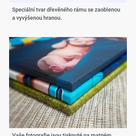
Speciální tvar dřevěného rámu se zaoblenou
a vyvýšenou hranou.​
Vaše fotografie jsou tisknuté na matném,