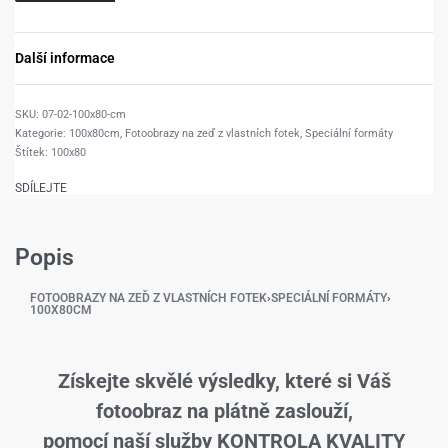
Další informace
07-02-100x80-cm
Kategorie:
100x80cm
,
Fotoobrazy na zeď z vlastních fotek
,
Speciální formáty
Štítek:
100x80
SDÍLEJTE
Popis
FOTOOBRAZY NA ZEĎ Z VLASTNÍCH FOTEK
›
SPECIÁLNÍ FORMÁTY
›
100X80CM
Získejte skvělé výsledky, které si Váš
fotoobraz na plátně zaslouží,
pomocí naší služby KONTROLA KVALITY