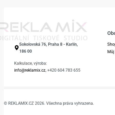
Ob
Sokolovská 76, Praha 8 - Karlín,
Sho
186 00
Můj
Kalkulace, výroba:
info@reklamix.cz
, +420 604 783 655
© REKLAMIX.CZ 2026. Všechna práva vyhrazena.