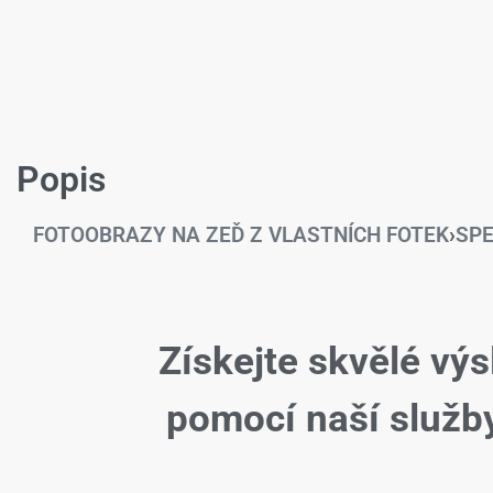
Popis
FOTOOBRAZY NA ZEĎ Z VLASTNÍCH FOTEK
›
SPE
Získejte skvělé výs
pomocí naší slu