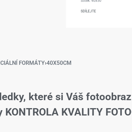
Štítek:
40x50
SDÍLEJTE
CIÁLNÍ FORMÁTY
›
40X50CM
ledky, které si Váš fotoobraz
žby KONTROLA KVALITY FOTO