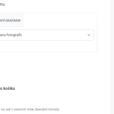
mu.
FIÍ GRAFIKEM
do košíku
 na zeď z vlastních fotek
,
Speciální formáty