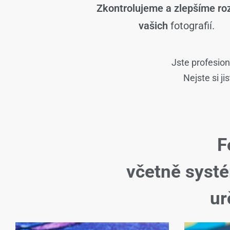
Zkontrolujeme a zlepšíme roz
vašich
fotografií.
Jste profesion
Nejste si j
F
včetně syst
ur