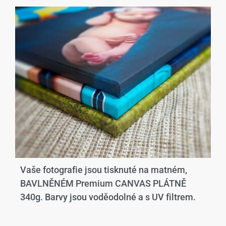
Vaše fotografie jsou tisknuté na matném,
BAVLNĚNÉM Premium CANVAS PLÁTNĚ
340g. Barvy jsou voděodolné a s UV filtrem.