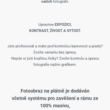
vašich
fotografií.
Upravíme
EXPOZICI,
KONTRAST, ŽIVOST A SYTOST.
Jste profesionál a máte pod kontrolou barevnost a pixely?
Zvolte variantu bez úpravy.
Nejste si jisti kvalitou fotky? Zvolte kontrolu a úpravu
fotografie naším grafikem.
Fotoobraz na plátně je dodáván
včetně systému pro zavěšení a rámu ze
100% masivu,