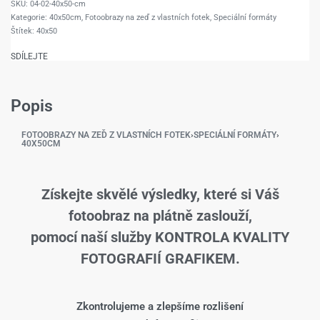
04-02-40x50-cm
Kategorie:
40x50cm
,
Fotoobrazy na zeď z vlastních fotek
,
Speciální formáty
Štítek:
40x50
SDÍLEJTE
Popis
FOTOOBRAZY NA ZEĎ Z VLASTNÍCH FOTEK
›
SPECIÁLNÍ FORMÁTY
›
40X50CM
Získejte skvělé výsledky, které si Váš
fotoobraz na plátně zaslouží,
pomocí naší služby KONTROLA KVALITY
FOTOGRAFIÍ GRAFIKEM.
Zkontrolujeme a zlepšíme rozlišení