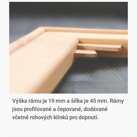
Výška rámu je 19 mm a šířka je 45 mm. Rámy
jsou profilované a čepované, dodávané
včetně rohových klínků pro dopnutí.