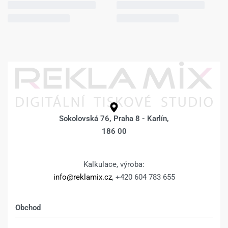
Sokolovská 76, Praha 8 - Karlín,
186 00
Kalkulace, výroba:
info@reklamix.cz
, +420 604 783 655
Obchod