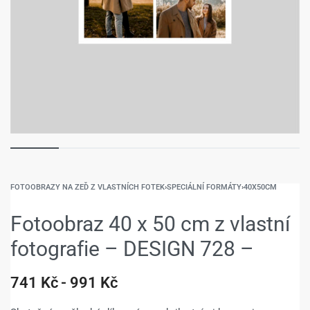
FOTOOBRAZY NA ZEĎ Z VLASTNÍCH FOTEK
›
SPECIÁLNÍ FORMÁTY
›
40X50CM
Fotoobraz 40 x 50 cm z vlastní
fotografie – DESIGN 728 –
741
Kč
991
Kč