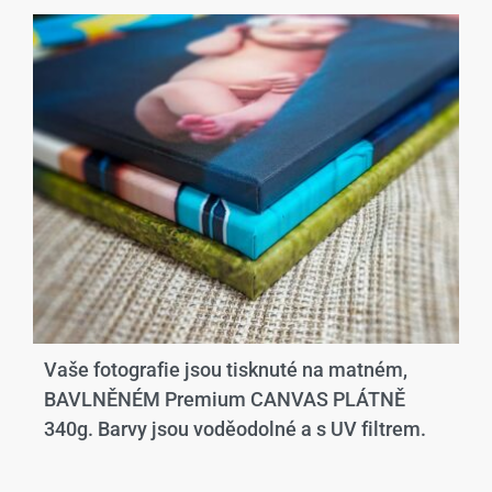
Vaše fotografie jsou tisknuté na matném,
BAVLNĚNÉM Premium CANVAS PLÁTNĚ
340g. Barvy jsou voděodolné a s UV filtrem.