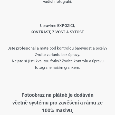
vašich
fotografií.
Upravíme
EXPOZICI,
KONTRAST, ŽIVOST A SYTOST.
Jste profesionál a máte pod kontrolou barevnost a pixely?
Zvolte variantu bez úpravy.
Nejste si jisti kvalitou fotky? Zvolte kontrolu a úpravu
fotografie naším grafikem.
Fotoobraz na plátně je dodáván
včetně systému pro zavěšení a rámu ze
100% masivu,