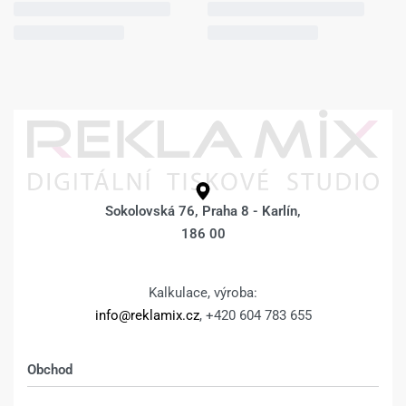
Sokolovská 76, Praha 8 - Karlín,
186 00
Kalkulace, výroba:
info@reklamix.cz
, +420 604 783 655
Obchod