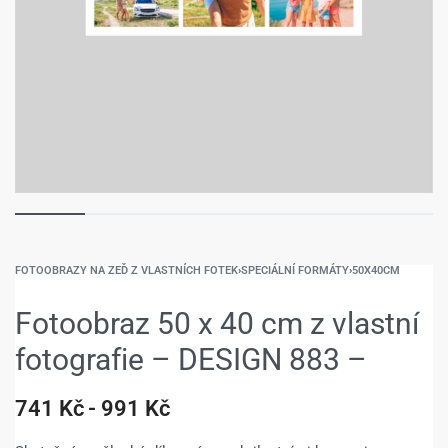
FOTOOBRAZY NA ZEĎ Z VLASTNÍCH FOTEK
›
SPECIÁLNÍ FORMÁTY
›
50X40CM
Fotoobraz 50 x 40 cm z vlastní
fotografie – DESIGN 883 –
741
Kč
991
Kč