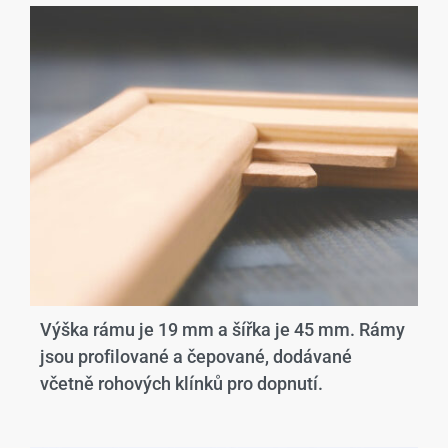
Výška rámu je 19 mm a šířka je 45 mm. Rámy
jsou profilované a čepované, dodávané
včetně rohových klínků pro dopnutí.