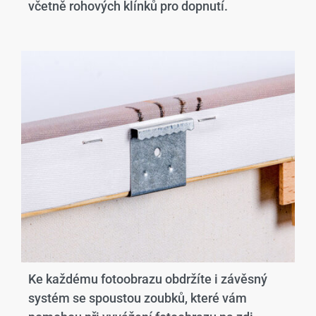
včetně rohových klínků pro dopnutí.
Ke každému fotoobrazu obdržíte i závěsný
systém se spoustou zoubků, které vám