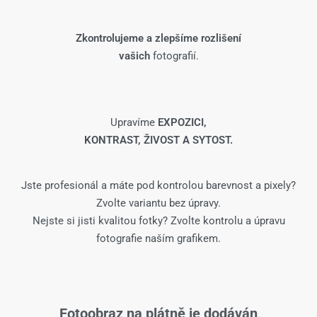
Zkontrolujeme a zlepšíme rozlišení
vašich
fotografií.
Upravíme
EXPOZICI,
KONTRAST, ŽIVOST A SYTOST.
Jste profesionál a máte pod kontrolou barevnost a pixely?
Zvolte variantu bez úpravy.
Nejste si jisti kvalitou fotky? Zvolte kontrolu a úpravu
fotografie naším grafikem.
Fotoobraz na plátně je dodáván