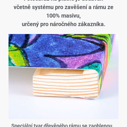
včetně systému pro zavěšení a rámu ze
100% masivu,
určený pro náročného zákazníka.
Speciální tvar dřevěného rámu se zaoblenou