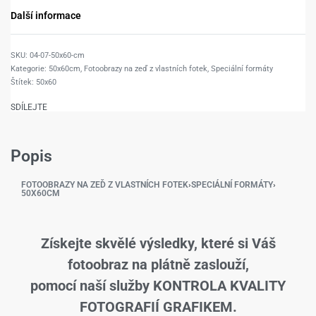
Další informace
04-07-50x60-cm
Kategorie:
50x60cm
,
Fotoobrazy na zeď z vlastních fotek
,
Speciální formáty
Štítek:
50x60
SDÍLEJTE
Popis
FOTOOBRAZY NA ZEĎ Z VLASTNÍCH FOTEK
›
SPECIÁLNÍ FORMÁTY
›
50X60CM
Získejte skvělé výsledky, které si Váš
fotoobraz na plátně zaslouží,
pomocí naší služby KONTROLA KVALITY
FOTOGRAFIÍ GRAFIKEM.