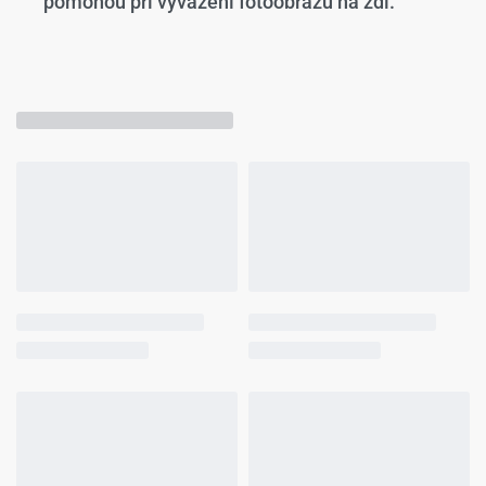
pomohou při vyvážení fotoobrazu na zdi.