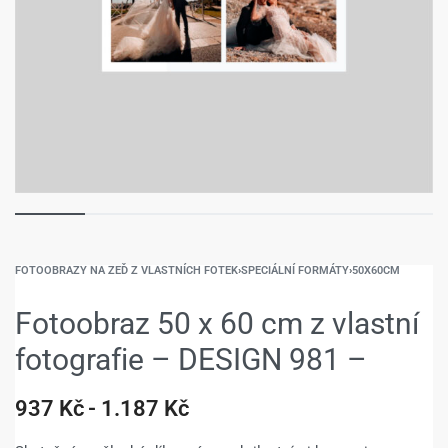
FOTOOBRAZY NA ZEĎ Z VLASTNÍCH FOTEK
›
SPECIÁLNÍ FORMÁTY
›
50X60CM
Fotoobraz 50 x 60 cm z vlastní
fotografie – DESIGN 981 –
937
Kč
1.187
Kč