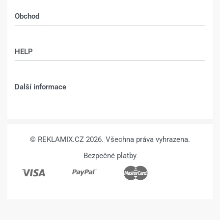
Obchod
Shop
HELP
Můj účet – shop
Kontakt
Další informace
Technologie
VŠEOBECNÉ OBCHODNÍ PODMÍNKY
© REKLAMIX.CZ 2026. Všechna práva vyhrazena.
Bezpečné platby