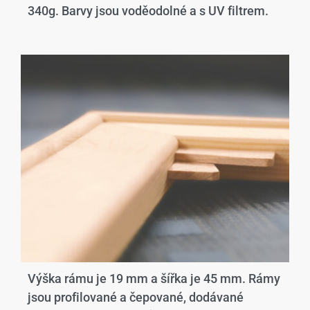
340g. Barvy jsou voděodolné a s UV filtrem.
Výška rámu je 19 mm a šířka je 45 mm. Rámy
jsou profilované a čepované, dodávané