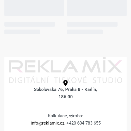
Sokolovská 76, Praha 8 - Karlín,
186 00
Kalkulace, výroba:
info@reklamix.cz
, +420 604 783 655