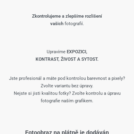
Zkontrolujeme a zlepšíme rozlišení
vašich
fotografií.
Upravíme
EXPOZICI,
KONTRAST, ŽIVOST A SYTOST.
Jste profesionál a máte pod kontrolou barevnost a pixely?
Zvolte variantu bez úpravy.
Nejste si jisti kvalitou fotky? Zvolte kontrolu a úpravu
fotografie naším grafikem.
Fotoobraz na plátně je dodáván