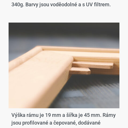
340g. Barvy jsou voděodolné a s UV filtrem.
Výška rámu je 19 mm a šířka je 45 mm. Rámy
jsou profilované a čepované, dodávané