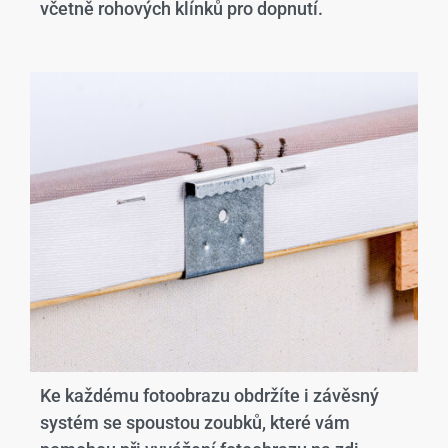
včetně rohových klínků pro dopnutí.
Ke každému fotoobrazu obdržíte i závěsný
systém se spoustou zoubků, které vám