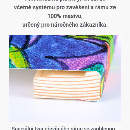
včetně systému pro zavěšení a rámu ze
100% masivu,
určený pro náročného zákazníka.
Speciální tvar dřevěného rámu se zaoblenou