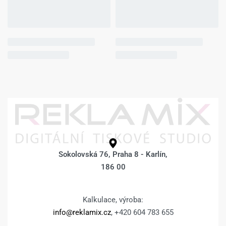
Fotoobraz 50 x 70
Fotoobraz 50 x 70
cm z vlastní
cm z vlastní
fotografie –
fotografie – BOKY
DESIGN 1023 –
POKRAČUJÍCÍ
FOTKA –
1.113
Kč
1.363
Kč
Výběr možností
1.113
Kč
1.363
Kč
Výběr možností
Fotoobraz 50 x 70
Fotoobraz 50 x 70
cm z vlastní
cm z vlastní