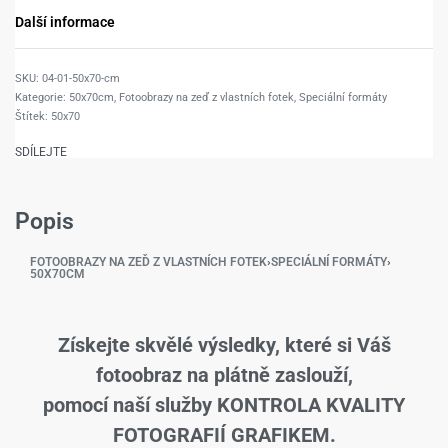
Další informace
04-01-50x70-cm
Kategorie:
50x70cm
,
Fotoobrazy na zeď z vlastních fotek
,
Speciální formáty
Štítek:
50x70
SDÍLEJTE
Popis
FOTOOBRAZY NA ZEĎ Z VLASTNÍCH FOTEK
›
SPECIÁLNÍ FORMÁTY
›
50X70CM
Získejte skvělé výsledky, které si Váš
fotoobraz na plátně zaslouží,
pomocí naší služby KONTROLA KVALITY
FOTOGRAFIÍ GRAFIKEM.