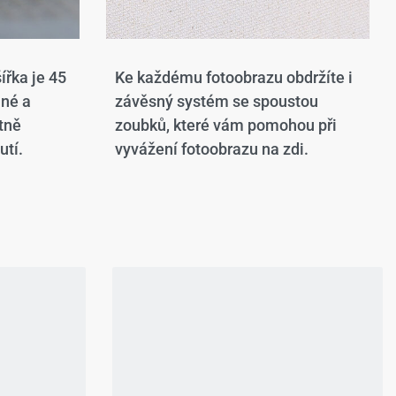
ířka je 45
Ke každému fotoobrazu obdržíte i
ané a
závěsný systém se spoustou
tně
zoubků, které vám pomohou při
utí.
vyvážení fotoobrazu na zdi.