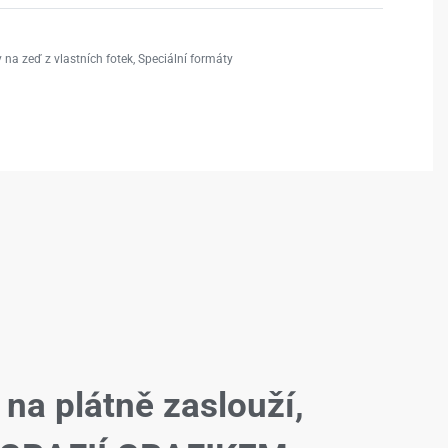
 na zeď z vlastních fotek
,
Speciální formáty
 na plátně zaslouží,