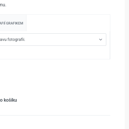
mu.
FIÍ GRAFIKEM
do košíku