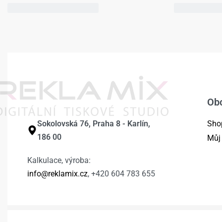
Ob
Sokolovská 76, Praha 8 - Karlín,
Sho
186 00
Můj
Kalkulace, výroba:
info@reklamix.cz
, +420 604 783 655