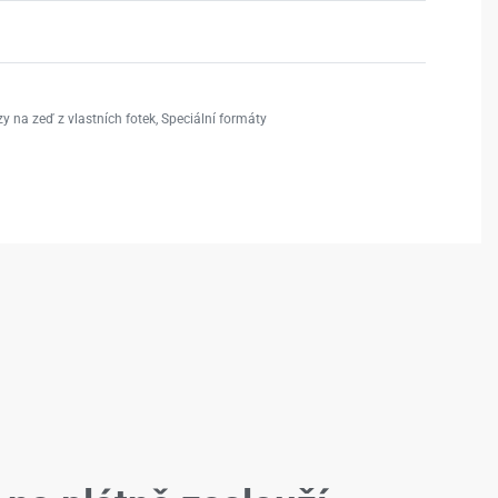
y na zeď z vlastních fotek
,
Speciální formáty