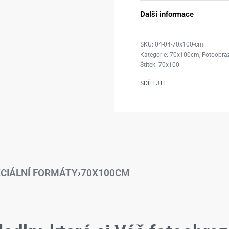
Další informace
04-04-70x100-cm
Kategorie:
70x100cm
,
Fotoobraz
Štítek:
70x100
SDÍLEJTE
CIÁLNÍ FORMÁTY
›
70X100CM