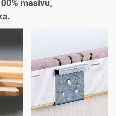
100% masivu,
ka.