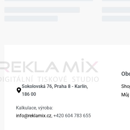
Ob
Sokolovská 76, Praha 8 - Karlín,
Sho
186 00
Můj
Kalkulace, výroba:
info@reklamix.cz
, +420 604 783 655