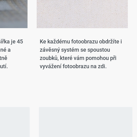
ířka je 45
Ke každému fotoobrazu obdržíte i
ané a
závěsný systém se spoustou
tně
zoubků, které vám pomohou při
utí.
vyvážení fotoobrazu na zdi.