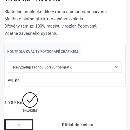
Skutečné umělecké dílo v rámu s brilantními barvami.
Malířské plátno strukturovaného vzhledu.
Dřevěný rám ze 100% masivu v rozích čepovaný.
Včetně závěsného systému.
KONTROLA KVALITY FOTOGRAFIÍ GRAFIKEM
Vyčistit
1.709
Kč
SKLADEM
Přidat do košíku