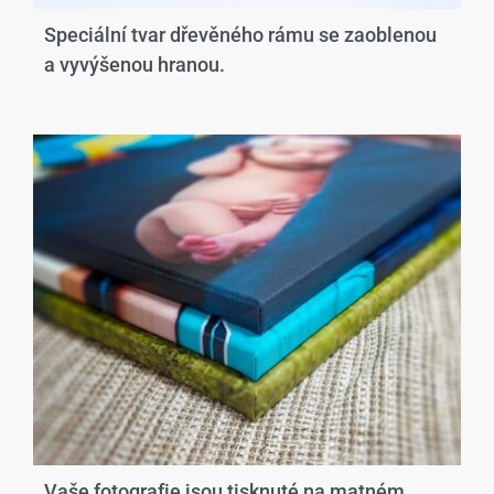
Speciální tvar dřevěného rámu se zaoblenou
a vyvýšenou hranou.​
Vaše fotografie jsou tisknuté na matném,