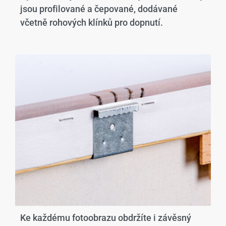
jsou profilované a čepované, dodávané
včetně rohových klínků pro dopnutí.
Ke každému fotoobrazu obdržíte i závěsný