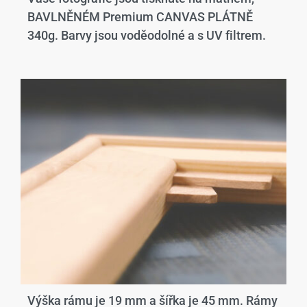
BAVLNĚNÉM Premium CANVAS PLÁTNĚ
340g. Barvy jsou voděodolné a s UV filtrem.
Výška rámu je 19 mm a šířka je 45 mm. Rámy