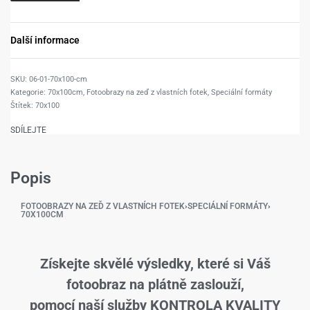
Další informace
06-01-70x100-cm
Kategorie:
70x100cm
,
Fotoobrazy na zeď z vlastních fotek
,
Speciální formáty
Štítek:
70x100
SDÍLEJTE
Popis
FOTOOBRAZY NA ZEĎ Z VLASTNÍCH FOTEK
›
SPECIÁLNÍ FORMÁTY
›
70X100CM
Získejte skvělé výsledky, které si Váš
fotoobraz na plátně zaslouží,
pomocí naší služby KONTROLA KVALITY