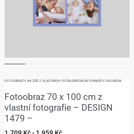
FOTOOBRAZY NA ZEĎ Z VLASTNÍCH FOTEK
›
SPECIÁLNÍ FORMÁTY
›
70X100CM
Fotoobraz 70 x 100 cm z
vlastní fotografie – DESIGN
1479 –
1.709
Kč
1.959
Kč