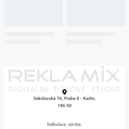
Sokolovská 76, Praha 8 - Karlín,
186 00
Kalkulace, výroba: