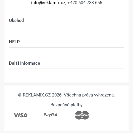
info@reklamix.cz
, +420 604 783 655
Obchod
Shop
HELP
Můj účet – shop
Kontakt
Další informace
Technologie
VŠEOBECNÉ OBCHODNÍ PODMÍNKY
© REKLAMIX.CZ 2026. Všechna práva vyhrazena.
Bezpečné platby