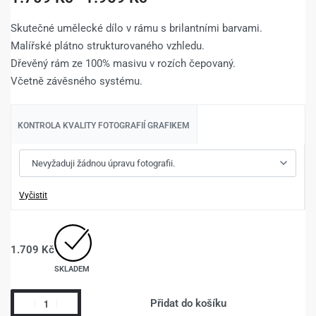
Skutečné umělecké dílo v rámu s brilantními barvami.
Malířské plátno strukturovaného vzhledu.
Dřevěný rám ze 100% masivu v rozích čepovaný.
Včetně závěsného systému.
KONTROLA KVALITY FOTOGRAFIÍ GRAFIKEM
Vyčistit
1.709
Kč
SKLADEM
Přidat do košíku