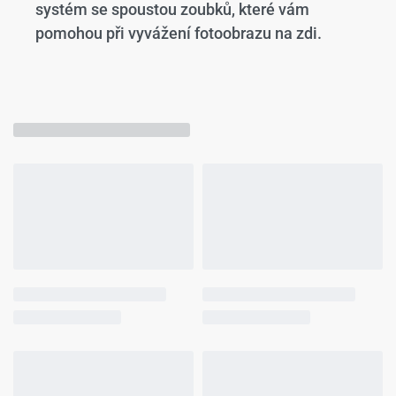
systém se spoustou zoubků, které vám
pomohou při vyvážení fotoobrazu na zdi.
Mohlo by se Vám líbit…