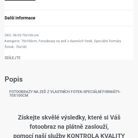
Další informace
06-03-70x100-cm
Kategorie:
70x100cm
,
Fotoobrazy na zeď z vlastních fotek
,
Speciální formáty
Štítek:
70x100
SDÍLEJTE
Popis
FOTOOBRAZY NA ZEĎ Z VLASTNÍCH FOTEK
›
SPECIÁLNÍ FORMÁTY
›
70X100CM
Získejte skvělé výsledky, které si Váš
fotoobraz na plátně zaslouží,
pomocí naší služby KONTROLA KVALITY