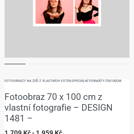
FOTOOBRAZY NA ZEĎ Z VLASTNÍCH FOTEK
›
SPECIÁLNÍ FORMÁTY
›
70X100CM
Fotoobraz 70 x 100 cm z
vlastní fotografie – DESIGN
1481 –
1.709
Kč
1.959
Kč