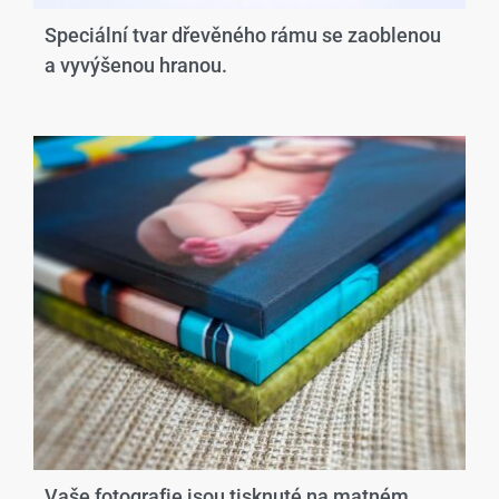
Speciální tvar dřevěného rámu se zaoblenou
a vyvýšenou hranou.​
Vaše fotografie jsou tisknuté na matném,