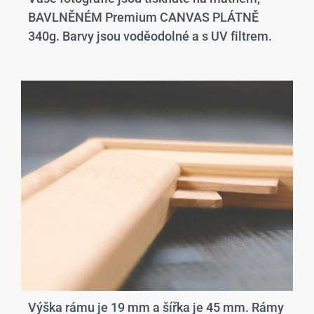
BAVLNĚNÉM Premium CANVAS PLÁTNĚ
340g. Barvy jsou voděodolné a s UV filtrem.
Výška rámu je 19 mm a šířka je 45 mm. Rámy