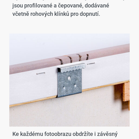
jsou profilované a čepované, dodávané
včetně rohových klínků pro dopnutí.
Ke každému fotoobrazu obdržíte i závěsný