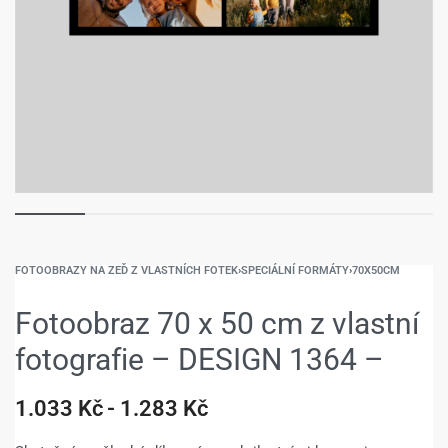
FOTOOBRAZY NA ZEĎ Z VLASTNÍCH FOTEK
›
SPECIÁLNÍ FORMÁTY
›
70X50CM
Fotoobraz 70 x 50 cm z vlastní
fotografie – DESIGN 1364 –
1.033
Kč
1.283
Kč