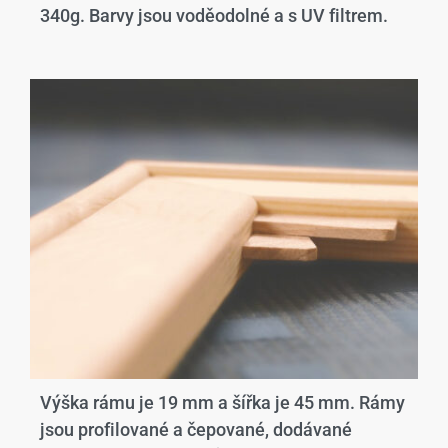
340g. Barvy jsou voděodolné a s UV filtrem.
Výška rámu je 19 mm a šířka je 45 mm. Rámy
jsou profilované a čepované, dodávané