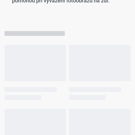
pomohou při vyvážení fotoobrazu na zdi.