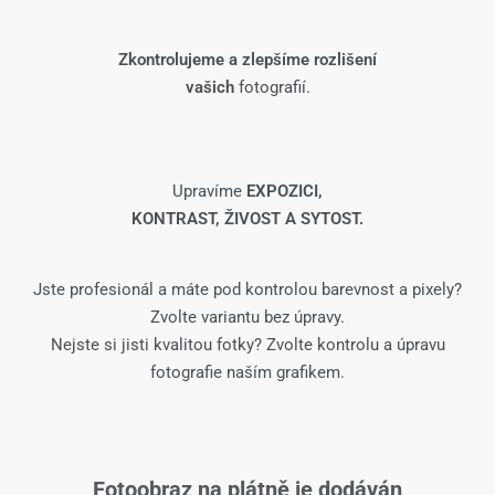
Zkontrolujeme a zlepšíme rozlišení
vašich
fotografií.
Upravíme
EXPOZICI,
KONTRAST, ŽIVOST A SYTOST.
Jste profesionál a máte pod kontrolou barevnost a pixely?
Zvolte variantu bez úpravy.
Nejste si jisti kvalitou fotky? Zvolte kontrolu a úpravu
fotografie naším grafikem.
Fotoobraz na plátně je dodáván