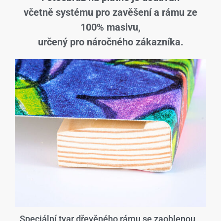
včetně systému pro zavěšení a rámu ze
100% masivu,
určený pro náročného zákazníka.
Speciální tvar dřevěného rámu se zaoblenou