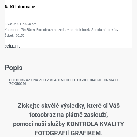
Další informace
04-04-70x50-cm
Kategorie:
70x50cm
,
Fotoobrazy na zeď z vlastních fotek
,
Speciální formáty
Štítek:
70x50
SDÍLEJTE
Popis
FOTOOBRAZY NA ZEĎ Z VLASTNÍCH FOTEK
›
SPECIÁLNÍ FORMÁTY
›
70X50CM
Získejte skvělé výsledky, které si Váš
fotoobraz na plátně zaslouží,
pomocí naší služby KONTROLA KVALITY
FOTOGRAFIÍ GRAFIKEM.