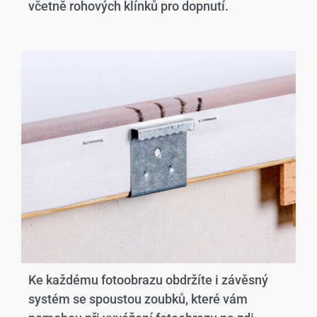
včetně rohových klínků pro dopnutí.
Ke každému fotoobrazu obdržíte i závěsný
systém se spoustou zoubků, které vám