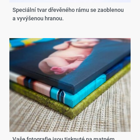
Speciální tvar dřevěného rámu se zaoblenou
a vyvýšenou hranou.​
Vaše fotografie jsou tisknuté na matném,