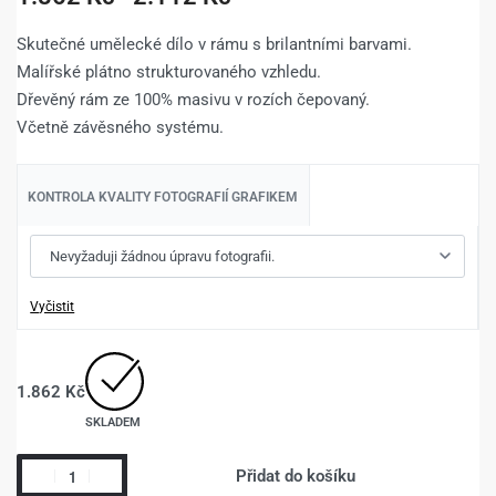
Skutečné umělecké dílo v rámu s brilantními barvami.
Malířské plátno strukturovaného vzhledu.
Dřevěný rám ze 100% masivu v rozích čepovaný.
Včetně závěsného systému.
KONTROLA KVALITY FOTOGRAFIÍ GRAFIKEM
Vyčistit
1.862
Kč
SKLADEM
Přidat do košíku