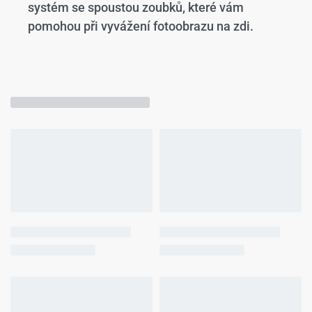
systém se spoustou zoubků, které vám
pomohou při vyvážení fotoobrazu na zdi.
Mohlo by se Vám líbit…