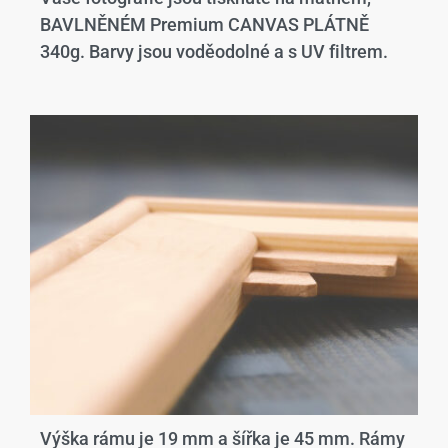
BAVLNĚNÉM Premium CANVAS PLÁTNĚ
340g. Barvy jsou voděodolné a s UV filtrem.
Výška rámu je 19 mm a šířka je 45 mm. Rámy