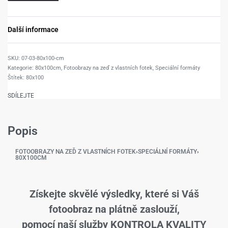
Další informace
07-03-80x100-cm
Kategorie:
80x100cm
,
Fotoobrazy na zeď z vlastních fotek
,
Speciální formáty
Štítek:
80x100
SDÍLEJTE
Popis
FOTOOBRAZY NA ZEĎ Z VLASTNÍCH FOTEK
›
SPECIÁLNÍ FORMÁTY
›
80X100CM
Získejte skvělé výsledky, které si Váš
fotoobraz na plátně zaslouží,
pomocí naší služby KONTROLA KVALITY