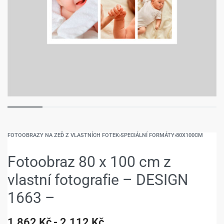
FOTOOBRAZY NA ZEĎ Z VLASTNÍCH FOTEK
›
SPECIÁLNÍ FORMÁTY
›
80X100CM
Fotoobraz 80 x 100 cm z
vlastní fotografie – DESIGN
1663 –
1.862
Kč
2.112
Kč