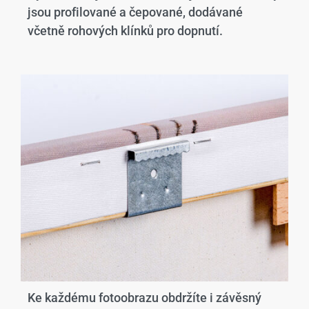
jsou profilované a čepované, dodávané
včetně rohových klínků pro dopnutí.
Ke každému fotoobrazu obdržíte i závěsný