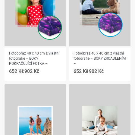
Fotoobraz 40 x 40 cm z vlastní
Fotoobraz 40 x 40 cm z vlastní
fotografie – BOKY
fotografie – BOKY ZRCADLENÍM
POKRAČUJÍCÍ FOTKA –
–
652
Kč
902
Kč
652
Kč
902
Kč