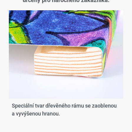
určený pro náročného zákazníka.
Speciální tvar dřevěného rámu se zaoblenou
a vyvýšenou hranou.​