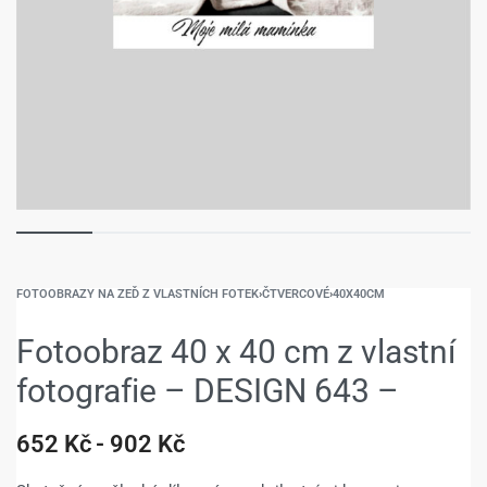
FOTOOBRAZY NA ZEĎ Z VLASTNÍCH FOTEK
›
ČTVERCOVÉ
›
40X40CM
Fotoobraz 40 x 40 cm z vlastní
fotografie – DESIGN 643 –
652
Kč
902
Kč