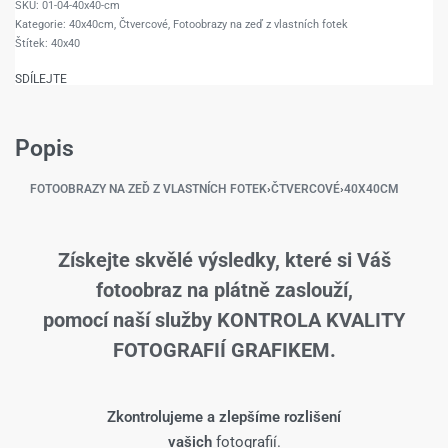
01-04-40x40-cm
Kategorie:
40x40cm
,
Čtvercové
,
Fotoobrazy na zeď z vlastních fotek
Štítek:
40x40
SDÍLEJTE
Popis
FOTOOBRAZY NA ZEĎ Z VLASTNÍCH FOTEK
›
ČTVERCOVÉ
›
40X40CM
Získejte skvělé výsledky, které si Váš
fotoobraz na plátně zaslouží,
pomocí naší služby KONTROLA KVALITY
FOTOGRAFIÍ GRAFIKEM.
Zkontrolujeme a zlepšíme rozlišení
vašich
fotografií.