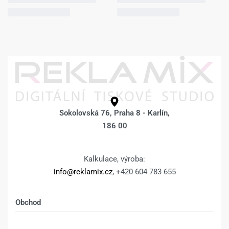
Sokolovská 76, Praha 8 - Karlín,
186 00
Kalkulace, výroba:
info@reklamix.cz
, +420 604 783 655
Obchod