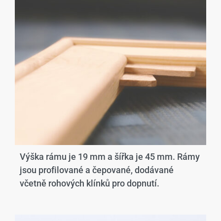
Výška rámu je 19 mm a šířka je 45 mm. Rámy
jsou profilované a čepované, dodávané
včetně rohových klínků pro dopnutí.