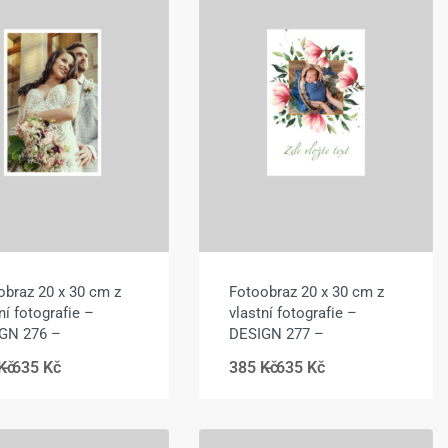
obraz 20 x 30 cm z
Fotoobraz 20 x 30 cm z
ní fotografie –
vlastní fotografie –
GN 276 –
DESIGN 277 –
Kč
635
Kč
385
Kč
635
Kč