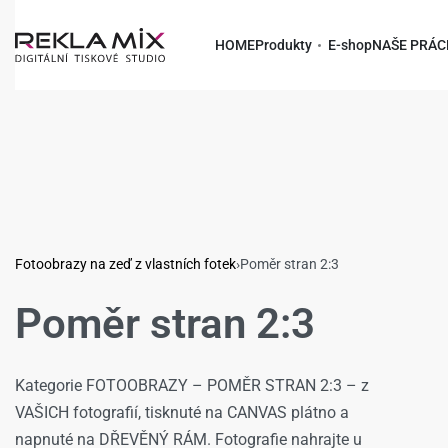
HOME
Produkty
E-shop
NAŠE PRÁC
Fotoobrazy na zeď z vlastních fotek
›
Poměr stran 2:3
Poměr stran 2:3
Kategorie FOTOOBRAZY – POMĚR STRAN 2:3 – z
VAŠICH fotografií, tisknuté na CANVAS plátno a
napnuté na DŘEVĚNÝ RÁM. Fotografie nahrajte u