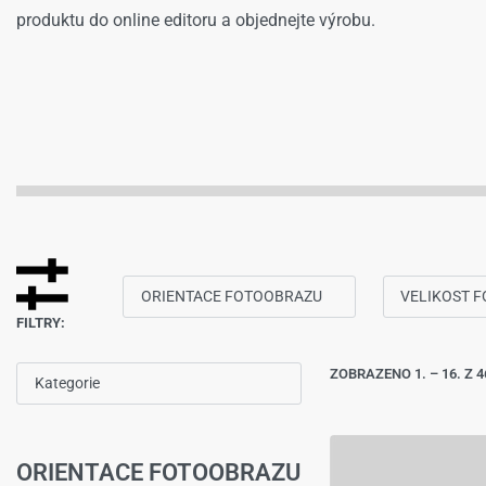
produktu do online editoru a objednejte výrobu.
POMĚR STRAN 3:4
PANORAMA
SPEC
FOR
ORIENTACE FOTOOBRAZU
VELIKOST 
FILTRY:
ZOBRAZENO 1. – 16. Z 
Kategorie
ORIENTACE FOTOOBRAZU