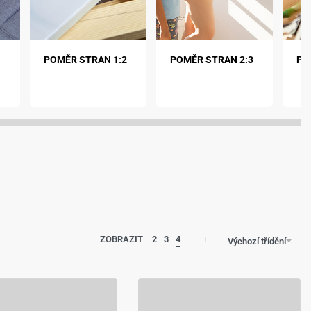
POMĚR STRAN 1:2
POMĚR STRAN 2:3
PO
ZOBRAZIT
2
3
4
Výchozí třídění