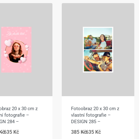
obraz 20 x 30 cm z
Fotoobraz 20 x 30 cm z
ní fotografie –
vlastní fotografie –
GN 284 –
DESIGN 285 –
Kč
635
Kč
385
Kč
635
Kč