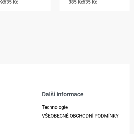
Kč
635
Kč
385
Kč
635
Kč
Další informace
Technologie
VŠEOBECNÉ OBCHODNÍ PODMÍNKY