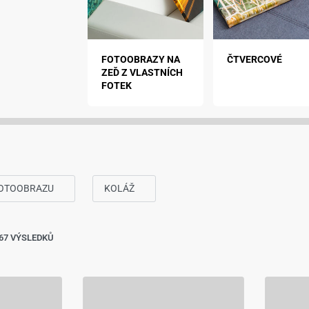
IÁLNÍ
FOTOOBRAZY NA
ČTVERCOVÉ
MÁTY
ZEĎ Z VLASTNÍCH
FOTEK
FOTOOBRAZU
KOLÁŽ
467 VÝSLEDKŮ