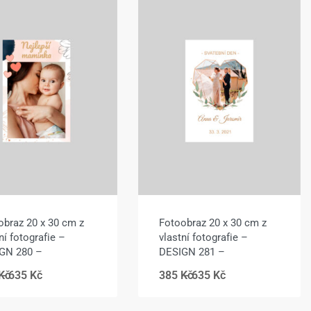
obraz 20 x 30 cm z
Fotoobraz 20 x 30 cm z
ní fotografie –
vlastní fotografie –
GN 280 –
DESIGN 281 –
Kč
635
Kč
385
Kč
635
Kč