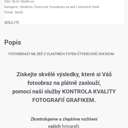
06-01-30x30-cm
Kategorie:
30x30cm
,
Čtvercové
,
Fotoobrazy na zeď z vlastních fotek
Štítek:
30x30
SDÍLEJTE
Popis
FOTOOBRAZY NA ZEĎ Z VLASTNÍCH FOTEK
›
ČTVERCOVÉ
›
30X30CM
Získejte skvělé výsledky, které si Váš
fotoobraz na plátně zaslouží,
pomocí naší služby KONTROLA KVALITY
FOTOGRAFIÍ GRAFIKEM.
Zkontrolujeme a zlepšíme rozlišení
vašich
fotografií.