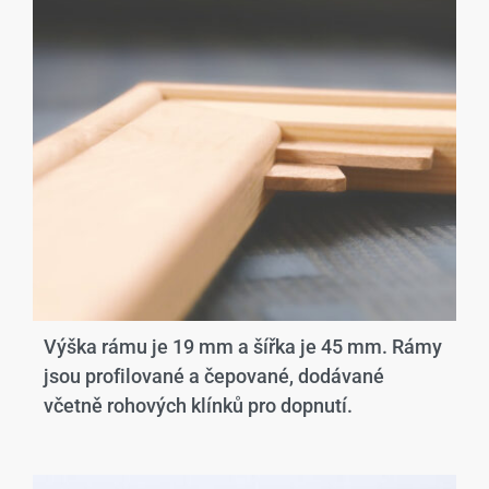
Výška rámu je 19 mm a šířka je 45 mm. Rámy
jsou profilované a čepované, dodávané
včetně rohových klínků pro dopnutí.