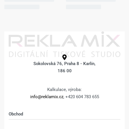
Sokolovská 76, Praha 8 - Karlín,
186 00