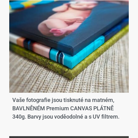
Vaše fotografie jsou tisknuté na matném,
BAVLNĚNÉM Premium CANVAS PLÁTNĚ
340g. Barvy jsou voděodolné a s UV filtrem.