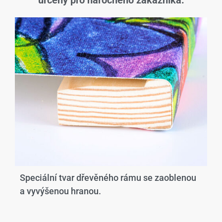
určený pro náročného zákazníka.
Speciální tvar dřevěného rámu se zaoblenou
a vyvýšenou hranou.​