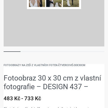
FOTOOBRAZY NA ZEĎ Z VLASTNÍCH FOTEK
›
ČTVERCOVÉ
›
30X30CM
Fotoobraz 30 x 30 cm z vlastní
fotografie – DESIGN 437 –
483
Kč
733
Kč