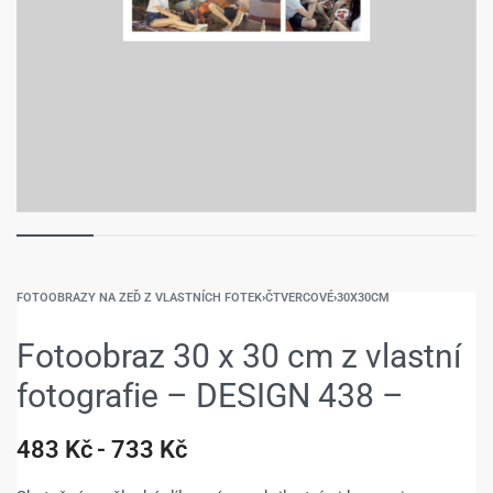
FOTOOBRAZY NA ZEĎ Z VLASTNÍCH FOTEK
›
ČTVERCOVÉ
›
30X30CM
Fotoobraz 30 x 30 cm z vlastní
fotografie – DESIGN 438 –
483
Kč
733
Kč