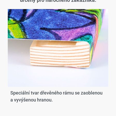
určený pro náročného zákazníka.
Speciální tvar dřevěného rámu se zaoblenou
a vyvýšenou hranou.​