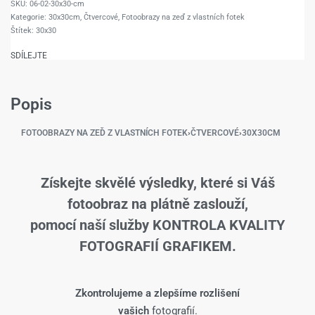
06-02-30x30-cm
Kategorie:
30x30cm
,
Čtvercové
,
Fotoobrazy na zeď z vlastních fotek
Štítek:
30x30
SDÍLEJTE
Popis
FOTOOBRAZY NA ZEĎ Z VLASTNÍCH FOTEK
›
ČTVERCOVÉ
›
30X30CM
Získejte skvělé výsledky, které si Váš
fotoobraz na plátně zaslouží,
pomocí naší služby KONTROLA KVALITY
FOTOGRAFIÍ GRAFIKEM.
Zkontrolujeme a zlepšíme rozlišení
vašich
fotografií.