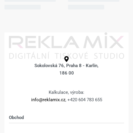
Sokolovská 76, Praha 8 - Karlín,
186 00