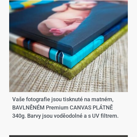
Vaše fotografie jsou tisknuté na matném,
BAVLNĚNÉM Premium CANVAS PLÁTNĚ
340g. Barvy jsou voděodolné a s UV filtrem.