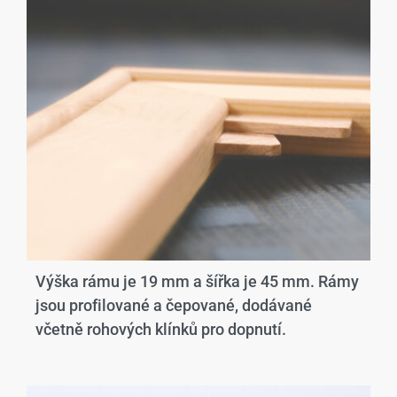
Výška rámu je 19 mm a šířka je 45 mm. Rámy
jsou profilované a čepované, dodávané
včetně rohových klínků pro dopnutí.