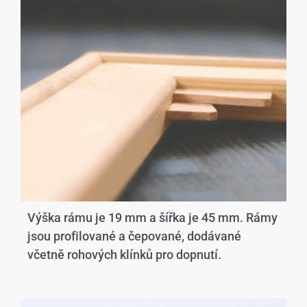
Výška rámu je 19 mm a šířka je 45 mm. Rámy
jsou profilované a čepované, dodávané
včetně rohových klínků pro dopnutí.