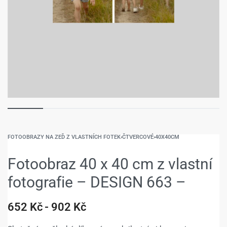
FOTOOBRAZY NA ZEĎ Z VLASTNÍCH FOTEK
›
ČTVERCOVÉ
›
40X40CM
Fotoobraz 40 x 40 cm z vlastní
fotografie – DESIGN 663 –
652
Kč
902
Kč