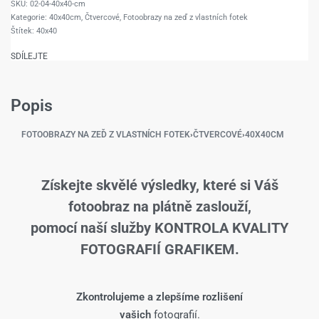
02-04-40x40-cm
Kategorie:
40x40cm
,
Čtvercové
,
Fotoobrazy na zeď z vlastních fotek
Štítek:
40x40
SDÍLEJTE
Popis
FOTOOBRAZY NA ZEĎ Z VLASTNÍCH FOTEK
›
ČTVERCOVÉ
›
40X40CM
Získejte skvělé výsledky, které si Váš
fotoobraz na plátně zaslouží,
pomocí naší služby KONTROLA KVALITY
FOTOGRAFIÍ GRAFIKEM.
Zkontrolujeme a zlepšíme rozlišení
vašich
fotografií.