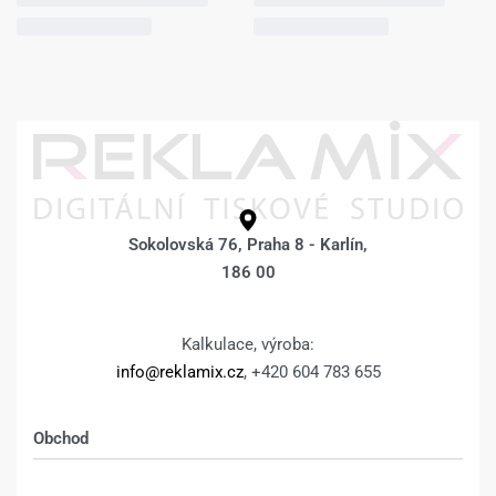
Sokolovská 76, Praha 8 - Karlín,
186 00
Kalkulace, výroba:
info@reklamix.cz
, +420 604 783 655
Obchod