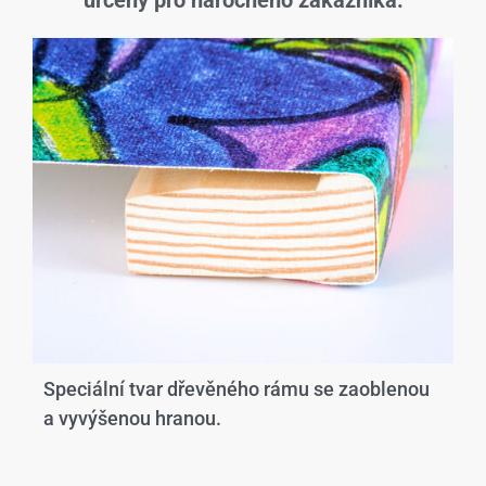
určený pro náročného zákazníka.
Speciální tvar dřevěného rámu se zaoblenou
a vyvýšenou hranou.​